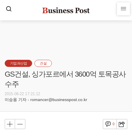
기업과산업
건설
GS건설, 싱가포르에서 3600억 토목공사
수주
2015-06-22 17:21:12
이승용 기자 - romancer@businesspost.co.kr
0