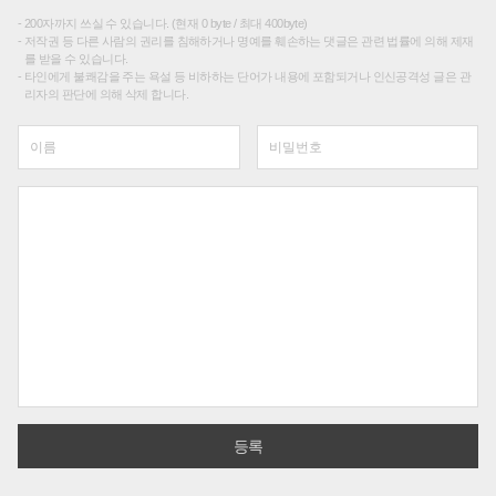
200자까지 쓰실 수 있습니다. (현재 0 byte / 최대 400byte)
저작권 등 다른 사람의 권리를 침해하거나 명예를 훼손하는 댓글은 관련 법률에 의해 제재
를 받을 수 있습니다.
타인에게 불쾌감을 주는 욕설 등 비하하는 단어가 내용에 포함되거나 인신공격성 글은 관
리자의 판단에 의해 삭제 합니다.