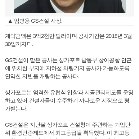
▲ 임병용 GS건설 사장.
계약금액은 3억2천만 달러이며 공사기간은 2018년 3월
30일까지다.
GS건설이 맡은 공사는 싱가포르 남동부 창이공항 인근
에 위치한 부지에 지하철 차량기지 공사가 가능하도록
연약한 지반을 개량하는 공사다.
싱가포르는 엄격한 유럽식 입찰과 시공관리제도를 운영
하고 있어 건설사들이 수주하기 까다로운 시장으로 평
가받는다.
GS건설은 지난달 싱가포르 건설청이 주관하는 기업단
위 환경인증제도에서 최고등급을 획득했다. 이 최고등