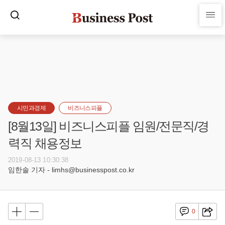
시민과경제
비즈니스피플
[8월13일] 비즈니스피플 임원/전문직/경
력직 채용정보
2019-08-13 10:30:38
임한솔 기자 - limhs@businesspost.co.kr
0