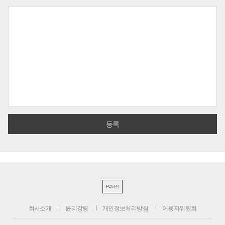
PC버전
회사소개
윤리강령
개인정보처리방침
이용자위원회