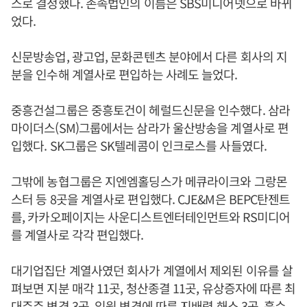
스로 결정했다. 존속법인의 이름은 SBS미디어넷으로 바뀌
었다.
신문방송업, 광고업, 문화콘텐츠 분야에서 다른 회사의 지
분을 인수해 계열사로 편입하는 사례도 늘었다.
중흥건설그룹은 중흥토건이 헤럴드신문을 인수했다. 삼라
마이더스(SM)그룹에서는 삼라가 울산방송을 계열사로 편
입했다. SK그룹은 SK텔레콤이 인크로스를 사들였다.
그밖에 농협그룹은 지엔엠홀딩스가 메큐라이크와 그랑몬
스터 등 8곳을 계열사로 편입했다. CJE&M은 BEPC탄젠트
를, 카카오페이지는 사운디스트엔터테인먼트와 RS미디어
를 계열사로 각각 편입했다.
대기업집단 계열사였던 회사가 계열에서 제외된 이유를 살
펴보면 지분 매각 11곳, 청산종결 11곳, 유상증자에 따른 최
대주주 변경 3곳, 임원 변경에 따른 지배력 해소 3곳, 흡수