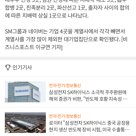
합병 2곳, 친족분리 2곳, 파산선고 1곳, 출자자 사이의 합의
에 따른 지배력 상실 1곳으로 나타났다.
SM그룹과 네이버는 기업 4곳을 계열사에서 각각 빼면서
계열사를 가장 많이 제외한 대기업집단으로 확인됐다. [비
즈니스포스트 이규연 기자]
인기기사
전자·전기·정보통신
삼성전자 SK하이닉스 소극적 주주환원에
해외 증권가 비판, "반도체 호황 지속성 의
문"
전자·전기·정보통신
로이터 "삼성전자 SK하이닉스 중국 공장용
현지 생산 반도체 장비 시험, 미국 수출통제
대비"