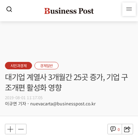
시민과경제
경제일반
대기업 계열사 3개월간 25곳 증가, 기업 구
조개편 활성화 영향
2019-08-01 11:17:05
이규연 기자 - nuevacarta@businesspost.co.kr
0