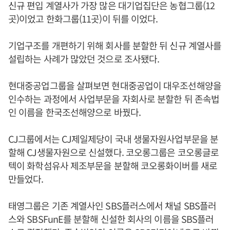
신규 편입 계열사가 가장 많은 대기업집단은 농협그룹(12
곳)이었고 한화그룹(11곳)이 뒤를 이었다.
기업구조를 개편하기 위해 회사를 분할한 뒤 신규 계열사를
설립하는 사례가 많았던 것으로 조사됐다.
현대중공업그룹을 살펴보면 현대중공업이 대우조선해양을
인수하는 과정에서 사업부문을 자회사로 분할한 뒤 존속법
인 이름을 한국조선해양으로 바꿨다.
CJ그룹에서는 CJ제일제당이 국내 생물자원사업부문을 분
할해 CJ생물자원으로 신설했다. 코오롱그룹은 코오롱글로
텍이 화학섬유사 제조부문을 분할해 코오롱화이버를 새로
만들었다.
태영그룹은 기존 계열사인 SBS플러스에서 채널 SBS플러
스와 SBSFunE를 분할해 신설한 회사의 이름을 SBS플러