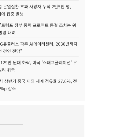
 온열질환 초과 사망자 누적 2만5천 명,
이에 집중 발생
"트럼프 정부 풍력 프로젝트 동결 조치는 위
 명령 내려
LG유플러스 파주 AI데이터센터, 2030년까지
 견인 전망"
129만 원대 하락, 미국 '스태그플레이션' 우
심리 위축
사 상반기 중국 제외 세계 점유율 27.6%, 전
6%p 감소