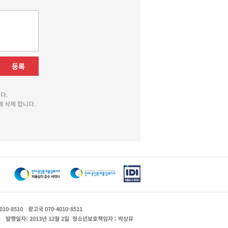
등록
다.
 삭제 합니다.
010-8510
광고국 070-4010-8511
운
발행일자: 2013년 12월 2일
청소년보호책임자 : 박상유