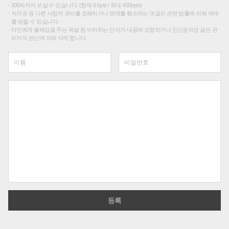
200자까지 쓰실 수 있습니다. (현재 0 byte / 최대 400byte)
저작권 등 다른 사람의 권리를 침해하거나 명예를 훼손하는 댓글은 관련 법률에 의해 제재
를 받을 수 있습니다.
타인에게 불쾌감을 주는 욕설 등 비하하는 단어가 내용에 포함되거나 인신공격성 글은 관
리자의 판단에 의해 삭제 합니다.