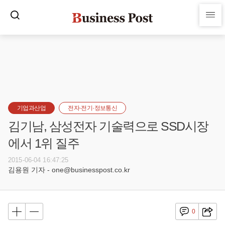
기업과산업
전자·전기·정보통신
김기남, 삼성전자 기술력으로 SSD시장
에서 1위 질주
2015-06-04 16:47:25
김용원 기자 - one@businesspost.co.kr
0