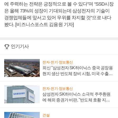
에 주력하는 전략은 긍정적으로 볼 수 있다”며 “SSD시장
은 올해 73%의 성장이 기대되는데 삼성전자의 기술이
경쟁업체들에 앞서고 있어 우위를 차지할 것”으로 내다
봤다. [비즈니스포스트 김용원 기자]
인기기사
전자·전기·정보통신
외신 "삼성전자 SK하이닉스 중국 공장용
현지 생산 반도체 장비 시험, 미국 수출통
제 대비"
전자·전기·정보통신
삼성전자 SK하이닉스 소극적 주주환원
에 해외 증권가 비판, "반도체 호황 지속
성 의문"
건설