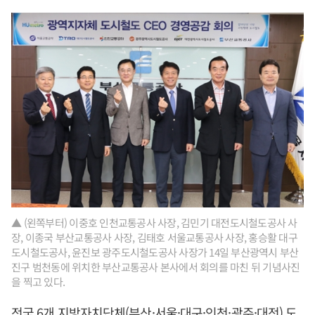
▲ (왼쪽부터) 이중호 인천교통공사 사장, 김민기 대전도시철도공사 사
장, 이종국 부산교통공사 사장, 김태호 서울교통공사 사장, 홍승활 대구
도시철도공사, 윤진보 광주도시철도공사 사장가 14일 부산광역시 부산
진구 범천동에 위치한 부산교통공사 본사에서 회의를 마친 뒤 기념사진
을 찍고 있다.
전국 6개 지방자치단체(부산·서울·대구·인천·광주·대전) 도