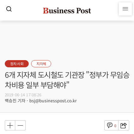
정치·사회
지자체
6개 지자체 도시철도 기관장 "정부가 무임승
차비용 일부 부담해야"
2019-06-14 17:08:26
백승진 기자 - bsj@businesspost.co.kr
0