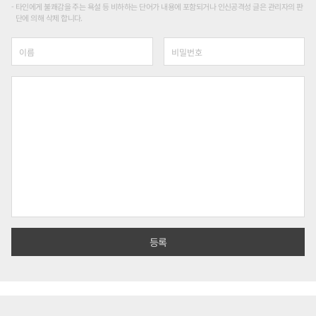
타인에게 불쾌감을 주는 욕설 등 비하하는 단어가 내용에 포함되거나 인신공격성 글은 관리자의 판
단에 의해 삭제 합니다.