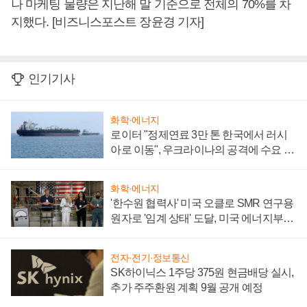
나 마케팅 물량은 지난해 말 기준으로 전체의 70%를 차
지했다. [비즈니스포스트 장윤경 기자]
인기기사
화학·에너지
로이터 "정제연료 3만 톤 한국에서 러시
아로 이동", 우크라이나의 공격에 수요 늘
어
화학·에너지
'한수원 협력사' 미국 오클로 SMR 연구용
원자로 '임계 상태' 도달, 미국 에너지부
"중요한 이정표"
전자·전기·정보통신
SK하이닉스 1주당 375원 현금배당 실시,
추가 주주환원 계획 9월 공개 예정