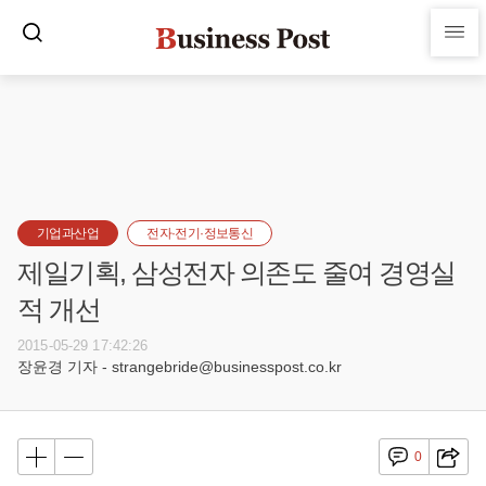
기업과산업
전자·전기·정보통신
제일기획, 삼성전자 의존도 줄여 경영실
적 개선
2015-05-29 17:42:26
장윤경 기자 - strangebride@businesspost.co.kr
0