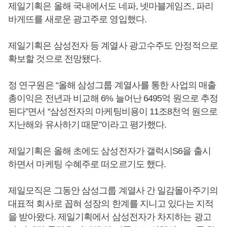
제일기획은 올해 국내에서도 네파, 넷마블게임즈, 파리
바게뜨를 새로운 광고주로 영입했다.
제일기획은 삼성전자 등 계열사 광고수주도 안정적으로
확보할 것으로 전망됐다.
정 연구원은 “올해 삼성그룹 계열사를 통한 사업의 매출
총이익은 전년과 비교해 6% 늘어난 6495억 원으로 추정
된다”면서 “삼성전자의 마케팅비용이 11조8천억 원으로
지난해와 유사하기 때문”이라고 평가했다.
제일기획은 올해 초에도 삼성전자가 갤럭시S6을 출시
하면서 마케팅 수혜주로 떠오르기도 했다.
제일모직은 그동안 삼성그룹 계열사 간 일감몰아주기의
대표적 회사로 꼽혀 성장의 한계를 지니고 있다는 지적
을 받아왔다. 제일기획에서 삼성전자가 차지하는 광고