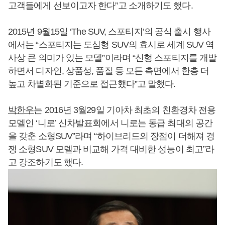
고객들에게 선보이고자 한다”고 소개하기도 했다.
2015년 9월15일 ‘The SUV, 스포티지’의 공식 출시 행사
에서는 “스포티지는 도심형 SUV의 효시로 세계 SUV 역
사상 큰 의미가 있는 모델”이라며 “신형 스포티지를 개발
하면서 디자인, 상품성, 품질 등 모든 측면에서 한층 더
높고 차별화된 기준으로 접근했다”고 말했다.
박한우
는 2016년 3월29일 기아차 최초의 친환경차 전용
모델인 ‘니로’ 신차발표회에서 니로는 동급 최대의 공간
을 갖춘 소형SUV”라며 “하이브리드의 장점이 더해져 경
쟁 소형SUV 모델과 비교해 가격 대비한 성능이 최고”라
고 강조하기도 했다.