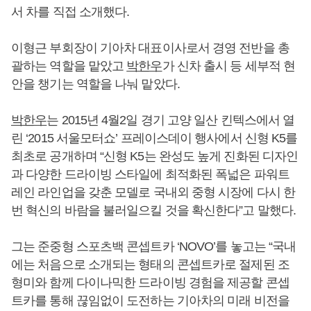
서 차를 직접 소개했다.
이형근 부회장이 기아차 대표이사로서 경영 전반을 총
괄하는 역할을 맡았고
박한우
가 신차 출시 등 세부적 현
안을 챙기는 역할을 나눠 맡았다.
박한우
는 2015년 4월2일 경기 고양 일산 킨텍스에서 열
린 ‘2015 서울모터쇼’ 프레이스데이 행사에서 신형 K5를
최초로 공개하며 “신형 K5는 완성도 높게 진화된 디자인
과 다양한 드라이빙 스타일에 최적화된 폭넓은 파워트
레인 라인업을 갖춘 모델로 국내외 중형 시장에 다시 한
번 혁신의 바람을 불러일으킬 것을 확신한다”고 말했다.
그는 준중형 스포츠백 콘셉트카 ‘NOVO’를 놓고는 “국내
에는 처음으로 소개되는 형태의 콘셉트카로 절제된 조
형미와 함께 다이나믹한 드라이빙 경험을 제공할 콘셉
트카를 통해 끊임없이 도전하는 기아차의 미래 비전을