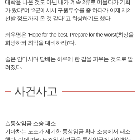
대학을 나온 것도 아닌 내가 계속 2류로 머물다가 기회
가 왔다”며 “2군에서서 구원투수를 좀 하다가 이제 제2
선발 정도까지 온 것 같다”고 회상하기도 했다.
좌우명은 ‘Hope for the best, Prepare for the worst(최상을
희망하되 최악을 대비하라)’다.
술은 안마시며 담배는 하루에 한 갑을 피우는 것으로 알
려졌다.
사건사고
△통상임금 소송 패소
기아차는 노조가 제기한 통상임금 확대 소송에서 패소
했다. 이에 따라 노조와 상여금을 통상임금에 산입하는