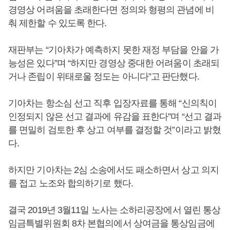
경영상 어려움을 초래한다면 정의와 형평의 관념에 비
춰 제한할 수 있도록 한다.
재판부는 “기아차가 예측하지 못한 재정 부담을 안을 가
능성은 있다”며 “하지만 경영상 중대한 어려움이 초래되
거나 존립이 위태로울 정도는 아니다”고 판단했다.
기아차는 항소심 선고 직후 입장자료를 통해 “신의칙이
인정되지 않은 선고 결과에 유감을 표한다”며 “선고 결과
를 면밀히 검토한 후 상고 여부를 결정할 것”이라고 밝혔
다.
하지만 기아차는 2심 소송에서도 패소하면서 상고 의지
를 접고 노조와 합의하기로 했다.
결국 2019년 3월11일 노사는 소하리공장에서 열린 통상
임금특별위원회 8차 본협의에서 상여금을 통상임금에