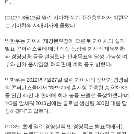
다.
2012년 3월23일 열린 기아차 정기 주주총회에서
박한우
는 기아차의 사내이사에 올랐다.
박한우
는 기아차 재경본부장에 오른 뒤 기아차의 실적
발표 콘퍼런스콜에 매번 직접 등장해 회사의 재무현황
과 경영상황 등을 설명했다. 판매목표의 달성 가능성 여
부와 신차 출시일정, 해외판매 계획 등도 밝혔다.
박한우
는 2012년 7월27일 열린 기아차의 상반기 경영실
적 콘퍼런스콜에서 “하반기에 출시할 준중형 승용차 K3
를 연간 45만 대 판매해 최대 볼륨 모델로 육성하겠다”며
“K3를 앞세워 2013년에는 글로벌 생산량 300만 대를 달
성하겠다”고 말했다.
2013년 초에 열린 경영실적 및 경영목표 발표회에서는