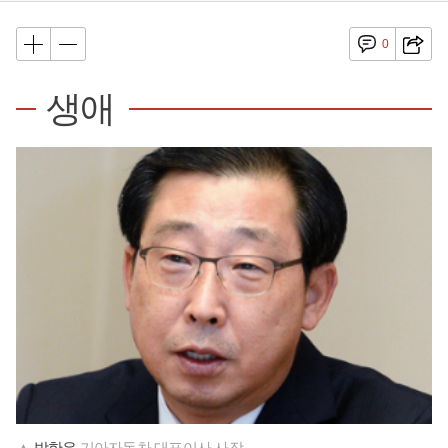
0
생애
▲
박한우
기아자동차 대표이사 사장.