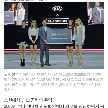
▲
박한우
기아자동차 대표이사 사장이 2019년 3월28일 경기 고양
일산 킨텍스에서 열린 '2019 서울모터쇼'에서 걸그룹 블랙핑크를 기
아차 글로벌 홍보대사로 임명하고 기념촬영을 하고 있다. <기아자
동차>
△현대차 인도 공략의 주역
2003년부터 현대차 인도법인에서 재무를 담당하면서 공