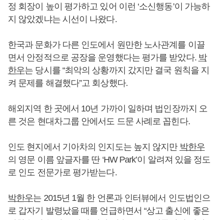
정 회장이 높이 평가하고 있어 이런 ‘소신행동’이 가능하
지 않았겠냐는 시선이 나왔다.
한국과 문화가 다른 인도에서 원만한 노사관계를 이끌
면서 안정적으로 공장을 운영했다는 평가를 받았다.
박
한우
는 당시를 “최악의 상황까지 갔지만 결국 원칙을 지
켜 문제를 해결했다”고 회상했다.
해외지역 한 곳에서 10년 가까이 일하며 법인장까지 오
른 것은 현대차그룹 안에서도 드문 사례로 꼽힌다.
인도 현지에서 기아차의 인지도는 높지 않지만
박한우
의 영문 이름 앞글자를 딴 ‘HW Park’이 알려져 있을 정도
로 인도 전문가로 평가받는다.
박한우
는 2015년 1월 한 언론과 인터뷰에서 인도법인으
로 갑자기 발령났을 때를 언급하면서 “상고 출신에 좋은