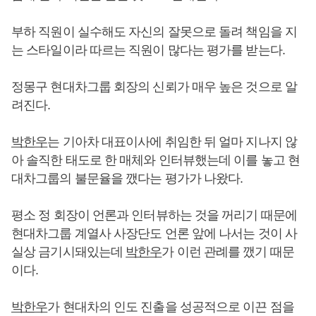
부하 직원이 실수해도 자신의 잘못으로 돌려 책임을 지
는 스타일이라 따르는 직원이 많다는 평가를 받는다.
정몽구 현대차그룹 회장의 신뢰가 매우 높은 것으로 알
려진다.
박한우
는 기아차 대표이사에 취임한 뒤 얼마 지나지 않
아 솔직한 태도로 한 매체와 인터뷰했는데 이를 놓고 현
대차그룹의 불문율을 깼다는 평가가 나왔다.
평소 정 회장이 언론과 인터뷰하는 것을 꺼리기 때문에
현대차그룹 계열사 사장단도 언론 앞에 나서는 것이 사
실상 금기시돼있는데
박한우
가 이런 관례를 깼기 때문
이다.
박한우
가 현대차의 인도 진출을 성공적으로 이끈 점을