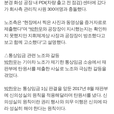
분경 화성 공장 내 PDI(차량 출고 전 점검) 센터에 갔다
가 회사측 관리직 사원 300여명과 충돌했다.
노조측은 “현장에서 찍은 사진과 동영상을 증거자료로
제출했다”며 “
박한우
와 공장장이 지시했는지는 확인하
지 못했지만 지휘체계상 사장과 공장장이 방조했다고
보고 함께 고소했다”고 설명했다.
△통상임금 관련 노조와 갈등
박한우
는 기아차 노조가 제기한 통상임금 소송에서 재
판부에 탄원서를 제출한 사실로 노조와 극심한 갈등을
겪었다.
박한우
는 통상임금 1심 판결을 앞둔 2017년 8월 재판부
에 신의성실의 원칙을 적용해달라며 탄원서를 냈다. 신
의성실의 원칙이란 권리 행사와 의무 이행은 신의에 따
라 성실히 해야 한다는 원칙이다.