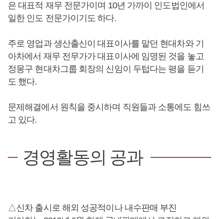
은 대표적 재무 전문가이며 10년 가까이 인도법인에서
일한 인도 전문가이기도 하다.
주로 영업과 생산출신이 대표이사를 맡던 현대차와 기
아차에서 재무 전무가가 대표이사에 임명된 것을 놓고
정몽구 현대차그룹 회장의 신임이 두텁다는 평을 듣기
도 했다.
문제해결에서 원칙을 중시하며 직원들과 소통에도 힘쓰
고 있다.
경영활동의 공과
△신차 출시로 해외 성공적이나 내수판매 부진