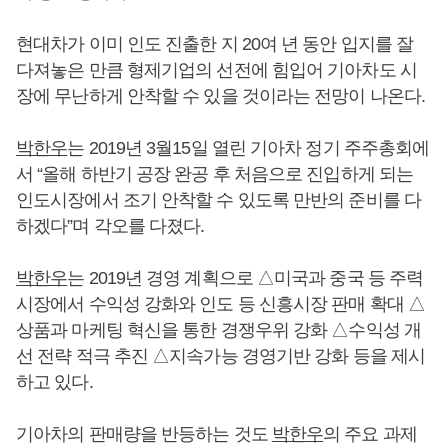
현대차가 이미 인도 진출한 지 20여 년 동안 입지를 잘
다져놓은 만큼 형제기업의 선전에 힘입어 기아차도 시
장에 무난하게 안착할 수 있을 것이라는 전망이 나온다.
박한우
는 2019년 3월15일 열린 기아차 정기 주주총회에
서 “올해 하반기 공장 완공 후 처음으로 진입하게 되는
인도시장에서 조기 안착할 수 있도록 만반의 준비를 다
하겠다”며 각오를 다졌다.
박한우
는 2019년 경영 계획으로 △미국과 중국 등 주력
시장에서 수익성 강화와 인도 등 신흥시장 판매 확대 △
상품과 마케팅 혁신을 통한 경쟁우위 강화 △수익성 개
선 전략 적극 추진 △지속가능 경영기반 강화 등을 제시
하고 있다.
기아차의 판매량을 반등하는 것도
박한우
의 주요 과제