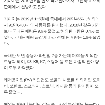
기아차는 2019년 6월 현재 국내판매에서 고전하고 해외
판매에서 선방하고 있다.
기아차는 2019년 1~5월에 국내에서 20만465대, 해외에
서 91만6433대의 자동차를 판매했다. 2018년 같은 기간
보다 국내판매량은 9.6% 줄었고 해외판매량은 0.4% 늘
었다. 국내판매량 급감에 따라 전체 판매량은 1.6% 줄었
다.
국내만 보면 승용차 라인업 7종 가운데 더K9을 제외한
모닝과 레이, K3, K5, K7, 스팅어 등 모든 차종의 판매량
이 모두 하락했다.
레저용차량(RV) 라인업도 쏘울과 니로를 제외하면 모하
비, 쏘렌토, 스포티지, 스토닉, 카니발 등의 판매량이 모
두 줄었다.
해외판매량이 늘어난 것은 중국사업 부진에도 불구하고