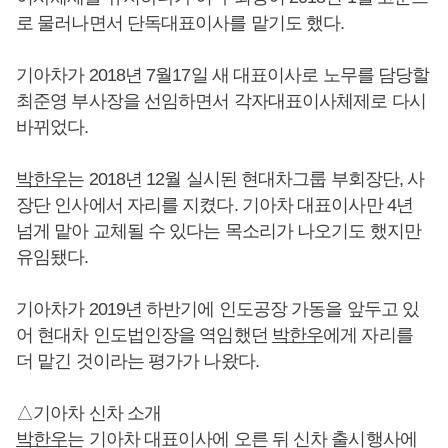
로 물러나면서 단독대표이사를 맡기도 했다.
기아차가 2018년 7월17일 새 대표이사로 노무를 담당할
최준영 부사장을 선임하면서 각자대표이사체제로 다시
바뀌었다.
박한우
는 2018년 12월 실시된 현대차그룹 부회장단, 사
장단 인사에서 자리를 지켰다. 기아차 대표이사만 4년
넘게 맡아 교체될 수 있다는 목소리가 나오기도 했지만
유임됐다.
기아차가 2019년 하반기에 인도공장 가동을 앞두고 있
어 현대차 인도법인장을 역임했던
박한우
에게 자리를
더 맡긴 것이라는 평가가 나왔다.
△기아차 신차 소개
박한우
는 기아차 대표이사에 오른 뒤 신차 출시행사에