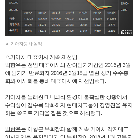
▲ 기아자동차 실적.
△기아차 대표이사 계속 재선임
박한우
는 전임 대표이사의 잔여임기기간인 2016년 3월
에 임기가 만료되자 2016년 3월18일 열린 정기 주주총
회와 이사회를 통해 대표이사에 재선임됐다.
기아차를 둘러싼 대내외적 환경이 불확실한 상황에서
수익성이 갈수록 악화하자 현대차그룹이 경영진을 유지
하는 쪽으로 가닥을 잡은 것으로 해석됐다.
박한우
는 이형근 부회장과 함께 계속 기아차 각자대표
이사체제를 유지하다가 이 부회장이 2018년 1월 고문으