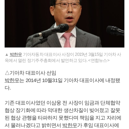
▲
박한우
기아자동차 대표이사 사장이 2019년 3월15일 기아차 사
옥에서 열린 정기주주총회에서 발언하고 있다. <연합뉴스>
△기아차 대표이사 선임
박한우
는 2014년 10월31일 기아차 대표이사에 내정됐
다.
기존 대표이사였던 이삼웅 전 사장이 임금과 단체협약
협상 장기화에 따라 막대한 생산차질이 빚어졌고 잘못
된 협상 관행을 타파하지 못했다며 책임을 지고 자리에
서 물러나겠다고 밝히면서
박한우
가 후임 대표이사에