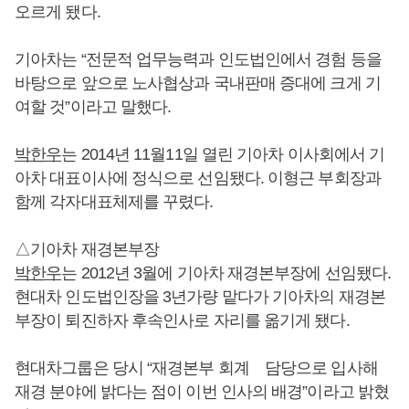
오르게 됐다.
기아차는 “전문적 업무능력과 인도법인에서 경험 등을
바탕으로 앞으로 노사협상과 국내판매 증대에 크게 기
여할 것”이라고 말했다.
박한우
는 2014년 11월11일 열린 기아차 이사회에서 기
아차 대표이사에 정식으로 선임됐다. 이형근 부회장과
함께 각자대표체제를 꾸렸다.
△기아차 재경본부장
박한우
는 2012년 3월에 기아차 재경본부장에 선임됐다.
현대차 인도법인장을 3년가량 맡다가 기아차의 재경본
부장이 퇴진하자 후속인사로 자리를 옮기게 됐다.
현대차그룹은 당시 “재경본부 회계 담당으로 입사해
재경 분야에 밝다는 점이 이번 인사의 배경”이라고 밝혔