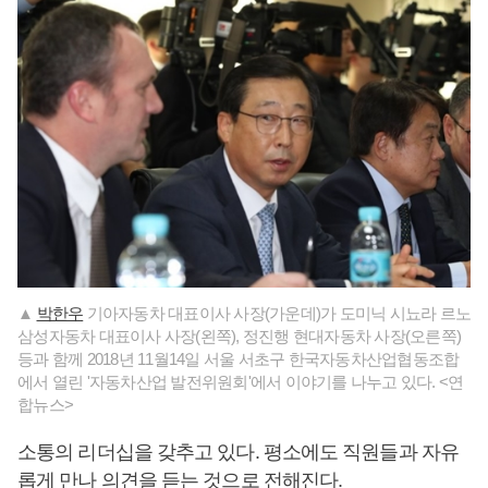
▲
박한우
기아자동차 대표이사 사장(가운데)가 도미닉 시뇨라 르노
삼성자동차 대표이사 사장(왼쪽), 정진행 현대자동차 사장(오른쪽)
등과 함께 2018년 11월14일 서울 서초구 한국자동차산업협동조합
에서 열린 '자동차산업 발전위원회'에서 이야기를 나누고 있다. <연
합뉴스>
소통의 리더십을 갖추고 있다. 평소에도 직원들과 자유
롭게 만나 의견을 듣는 것으로 전해진다.