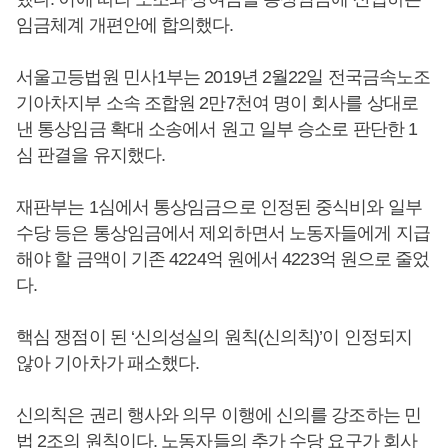
임금체계 개편안에 합의했다.
서울고등법원 민사1부는 2019년 2월22일 전국금속노조
기아차지부 소속 조합원 2만7천여 명이 회사를 상대로
낸 통상임금 확대 소송에서 원고 일부 승소로 판단한 1
심 판결을 유지했다.
재판부는 1심에서 통상임금으로 인정된 중식비와 일부
수당 등은 통상임금에서 제외하면서 노동자들에게 지급
해야 할 금액이 기존 4224억 원에서 4223억 원으로 줄었
다.
핵심 쟁점이 된 ‘신의성실의 원칙(신의칙)’이 인정되지
않아 기아차가 패소했다.
신의칙은 권리 행사와 의무 이행에 신의를 강조하는 민
법 2조의 원칙이다. 노동자들의 추가 수당 요구가 회사