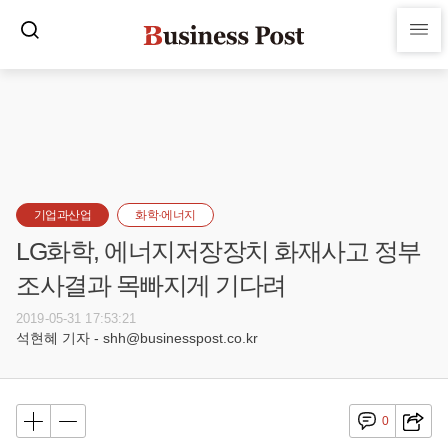
기업과산업
화학·에너지
LG화학, 에너지저장장치 화재사고 정부
조사결과 목빠지게 기다려
2019-05-31 17:53:21
석현혜 기자 - shh@businesspost.co.kr
0