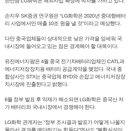
한만큼 LG화학은 해외사업 확장에 박차를 가하고 있다.
손지우 SK증권 연구원은 “LG화학은 2020년 중대형배터
리 사업에서만 매출 10조 원을 낼 것”이라고 예상했다.
다만 중국업체들이 상대적으로 낮은 가격을 앞세워 국
내시장에 들어오고 있는 점은 경계해야 할 대목이다.
유진에너지팜은 4월 중국 전기차배터리업체인 CATL과
에너지저장장치용 배터리 공급계약을 맺었다. 국내 종
합상사인 STX는 중국업체 BYD와 손잡고 에너지저장장
치시장에 진출한다고 밝혔다.
6월 정부 발표 후 악재가 해소되면 LG화학은 중국산 저
가 배터리와 국내시장에서 경쟁해야 한다.
LG화학 관계자는 “정부 조사결과 발표가 어떻게 나올지
몰라서 결과를 예단하기는 힘들다”면서도 "불확실성이