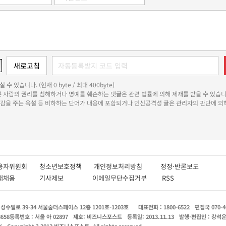
 수 있습니다. (현재 0 byte / 최대 400byte)
다른 사람의 권리를 침해하거나 명예를 훼손하는 댓글은 관련 법률에 의해 제재를 받을 수 있습니
쾌감을 주는 욕설 등 비하하는 단어가 내용에 포함되거나 인신공격성 글은 관리자의 판단에 의해
용자위원회
청소년보호정책
개인정보처리방침
정정·반론보도
인재채용
기사제보
이메일무단수집거부
RSS
수일로 39-34 서울숲더스페이스 12층 1201호-1203호
대표전화 : 1800-6522
편집국 070-4
8658
등록번호 : 서울 아 02897
제호: 비즈니스포스트
등록일: 2013.11.13
발행·편집인 : 강석
X
Copyright ? 2013 비즈니스포스트. All rights reserved.