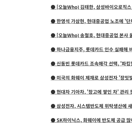
● [오늘Who] 김태한, 삼성바이오로직스
● 한영석 가삼현, 현대중공업 노조에 '단
● [오늘Who] 송철호, 현대중공업 본사 
● 하나금융지주, 롯데카드 인수 실패해 비
● 신동빈 롯데카드 조속매각 선택, '파킹
● 미국의 화웨이 제재로 삼성전자 '장밋
● 현대차 기아차, '창고에 쌓인 차' 관리
● 삼성전자, 시스템반도체 위탁생산에 
● SK하이닉스, 화웨이에 반도체 공급 