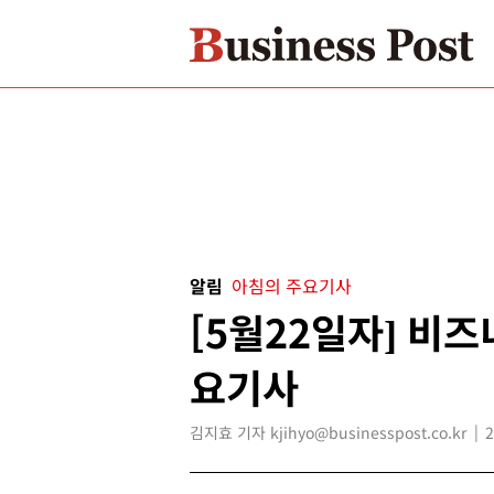
알림
아침의 주요기사
[5월22일자] 비
요기사
김지효 기자 kjihyo@businesspost.co.kr
2