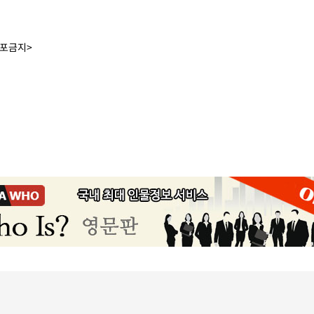
배포금지>