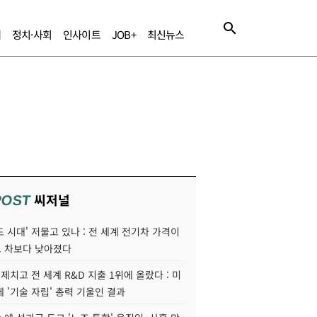
제
정치·사회
인사이트
JOB+
최신뉴스
씨저널
POST
 시대' 저물고 있나 : 전 세계 전기차 가격이
 차보다 낮아졌다
 제치고 전 세계 R&D 지출 1위에 올랐다 : 미
 '기술 자립' 총력 기울인 결과