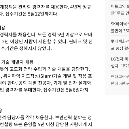
계정책을 관리할 경력자를 채용한다. 4년제 정규
비트코인 9
. 접수기간은 5월12일까지다.
안' 투표 
SK하이닉
채용
불만에 35
경력자를 채용한다. 모든 경력 5년 이상으로 모바
2년 이상인 사람이 지원할 수 있다. 핀테크 및 신
롯데백화점 
접수기간은 정해지지 않았다.
포 중심 활
LG전자 미
 기술 개발자 채용
설치, "B
봇의 고도화 전략 수립과 기술 개발을 담당한다.
 위치파악·지도작성(Slam)기술 개발 및 적용 프
현대그린푸
야 한다. 공학 계열 전공자, 기계 및 전자 설계와
만에 5만5
업 경력자를 우대한다. 접수기간은 5월6일까지
용
석 담당자를 각각 채용한다. 보안전략 분야는 정
컨설팅 또는 운영을 5년 이상 담당한 사람에게 지