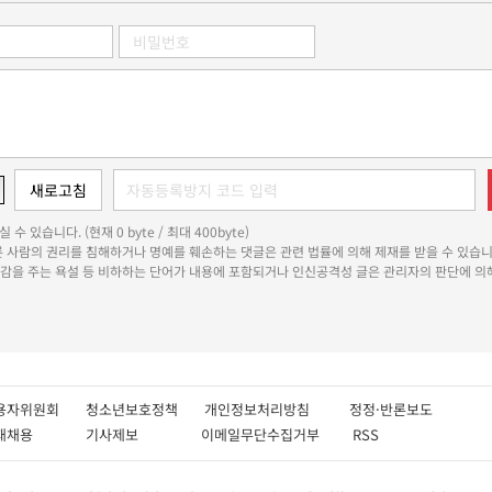
 수 있습니다. (현재 0 byte / 최대 400byte)
다른 사람의 권리를 침해하거나 명예를 훼손하는 댓글은 관련 법률에 의해 제재를 받을 수 있습니
쾌감을 주는 욕설 등 비하하는 단어가 내용에 포함되거나 인신공격성 글은 관리자의 판단에 의해
용자위원회
청소년보호정책
개인정보처리방침
정정·반론보도
인재채용
기사제보
이메일무단수집거부
RSS