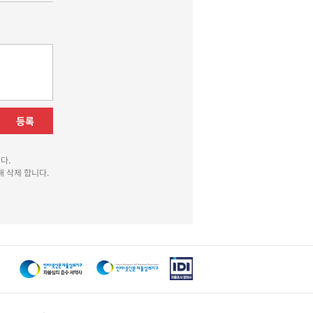
등록
다.
 삭제 합니다.