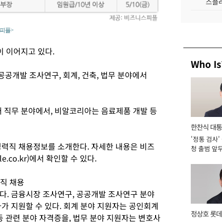
스플레
스피플>
이 이어지고 있다.
Who Is
공개발 조사연구, 회계, 건축, 법무 분야에서
 직무 분야에서, 비알코리아는 음료제품 개발 등
한찬식 대
'정통 검사'
서관
경력직 채용정보를 소개한다. 자세한 내용은 비즈
청 출범 앞
e.co.kr)에서 확인할 수 있다.
맡아 [2026
직 채용
는다. 금융시장 조사연구, 공공개발 조사연구 분야
가 지원할 수 있다. 회계 분야 지원자는 공인회계
정상호 롯데
등 관련 분야 자격증을, 법무 분야 지원자는 변호사