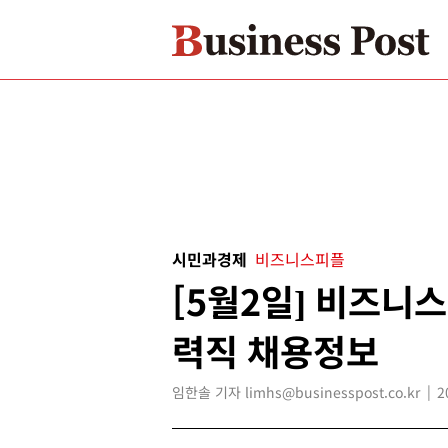
시민과경제
비즈니스피플
[5월2일] 비즈니
력직 채용정보
임한솔 기자 limhs@businesspost.co.kr
2