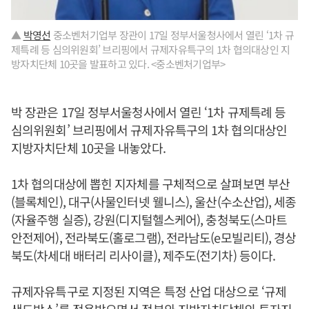
▲
박영선
중소벤처기업부 장관이 17일 정부서울청사에서 열린 ‘1차 규
제특례 등 심의위원회’ 브리핑에서 규제자유특구의 1차 협의대상인 지
방자치단체 10곳을 발표하고 있다. <중소벤처기업부>
박 장관은 17일 정부서울청사에서 열린 ‘1차 규제특례 등
심의위원회’ 브리핑에서 규제자유특구의 1차 협의대상인
지방자치단체 10곳을 내놓았다.
1차 협의대상에 뽑힌 지자체를 구체적으로 살펴보면 부산
(블록체인), 대구(사물인터넷 웰니스), 울산(수소산업), 세종
(자율주행 실증), 강원(디지털헬스케어), 충청북도(스마트
안전제어), 전라북도(홀로그램), 전라남도(e모빌리티), 경상
북도(차세대 배터리 리사이클), 제주도(전기차) 등이다.
규제자유특구로 지정된 지역은 특정 산업 대상으로 ‘규제