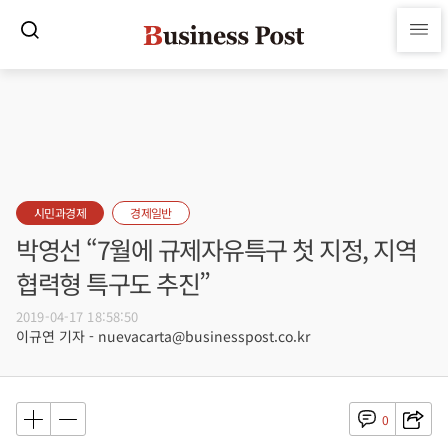
시민과경제
경제일반
박영선 “7월에 규제자유특구 첫 지정, 지역
협력형 특구도 추진”
2019-04-17 18:58:50
이규연 기자 - nuevacarta@businesspost.co.kr
0