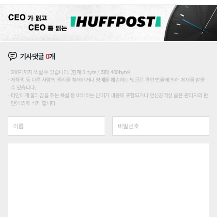
론도
기사댓글
0
개
200자까지 쓰실 수 있습니다. (현재 0 byte / 최대 400byte)
저작권 등 다른 사람의 권리를 침해하거나 명예를 훼손하는 댓글은 관련 법률에 의해 제재를 받을
수 있습니다.
타인에게 불쾌감을 주는 욕설 등 비하하는 단어가 내용에 포함되거나 인신공격성 글은 관리자의 판
단에 의해 삭제 합니다.