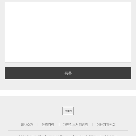
PC버전
회사소개
윤리강령
개인정보처리방침
이용자위원회