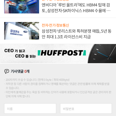
엔비디아 '루빈 울트라'에도 HBM4 탑재 검
토, 삼성전자·SK하이닉스 HBM4 수율에 주
도권 갈린다
전자·전기·정보통신
삼성전자 넷리스트와 특허분쟁 매듭, 5년 동
안 최대 1.3조 라이선스비 지급
기사댓글
0
개
200자까지 쓰실 수 있습니다. (현재 0 byte / 최대 400byte)
저작권 등 다른 사람의 권리를 침해하거나 명예를 훼손하는 댓글은 관련 법률에 의해 제재를 받을
수 있습니다.
타인에게 불쾌감을 주는 욕설 등 비하하는 단어가 내용에 포함되거나 인신공격성 글은 관리자의 판
단에 의해 삭제 합니다.