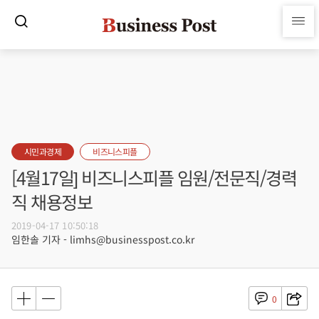
시민과경제
비즈니스피플
[4월17일] 비즈니스피플 임원/전문직/경력
직 채용정보
2019-04-17 10:50:18
임한솔 기자 - limhs@businesspost.co.kr
0