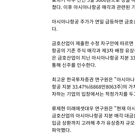
쳤다. 이후 아시아나항공 매각과 관련된 
아시아나항공 주가가 연일 급등하면 금호
다.
금호산업이 제출한 수정 자구안에 따르면
항공의 기존 주식 매각과 제3자 배정 유
은 금호산업이 지닌 아시아나항공 지분 33.
통해 신주를 인수한다.
최고운 한국투자증권 연구원은 "아시아나
항공 지분 33.47%(6868만8063주)
자하는 기업의 입장에서는 적정가치를 두고
류제현 미래에셋대우 연구원은 "현재 아
금호산업의 아시아나항공 지분 매각 대금은
입금 상환까지 고려해 추가 유상증자 규모
파악했다.