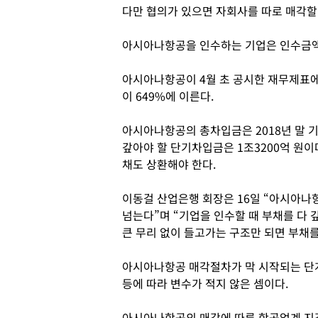
다만 협의가 있으면 자회사를 따로 매각할
아시아나항공을 인수하는 기업은 인수금액
아시아나항공이 4월 초 공시한 재무제표에
이 649%에 이른다.
아시아나항공의 총차입금은 2018년 말 기
갚아야 할 단기차입금은 1조3200억 원이다
채도 상환해야 한다.
이동걸 산업은행 회장은 16일 “아시아나항
넘는다”며 “기업을 인수할 때 부채를 다 
큰 무리 없이 들고가는 구조만 되면 부채를
아시아나항공 매각절차가 막 시작되는 단계
등에 따라 변수가 적지 않은 셈이다.
아시아나항공의 매각에 따른 항공업계 지