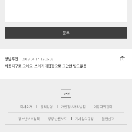
향남주민
2019-04-17 12:16:38
화옹지구로 오세요~쓰레기매립장으로 그만한 땅도없음
PC버전
회사소개
윤리강령
개인정보처리방침
이용자위원회
청소년보호정책
정정·반론보도
기사심의규정
불편신고