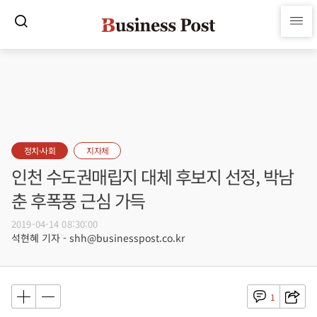
정치·사회
지자체
인천 수도권매립지 대체 후보지 선정, 박남
춘 후폭풍 근심 가득
2019-04-14 08:30:00
석현혜 기자 - shh@businesspost.co.kr
1