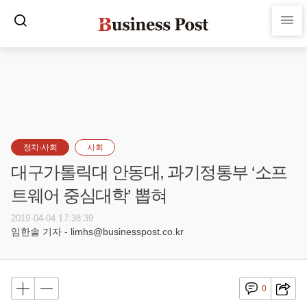
정치·사회
사회
대구가톨릭대 안동대, 과기정통부 ‘소프
트웨어 중심대학’ 뽑혀
2019-04-04 17:38:39
임한솔 기자 - limhs@businesspost.co.kr
0