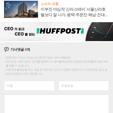
소비자·유통
이부진 야심작 '신라스테이' 서울신라호
텔보다 잘 나가, 평택·주문진·해남·건대로
성장판 더 넓힌다
기사댓글
0
개
200자까지 쓰실 수 있습니다. (현재 0 byte / 최대 400byte)
저작권 등 다른 사람의 권리를 침해하거나 명예를 훼손하는 댓글은 관련 법률에 의해 제재
를 받을 수 있습니다.
타인에게 불쾌감을 주는 욕설 등 비하하는 단어가 내용에 포함되거나 인신공격성 글은 관
리자의 판단에 의해 삭제 합니다.