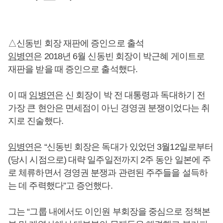
△신동빈 회장 재판에 증인으로 출석
임병연
은 2018년 6월 신동빈 회장이 박근혜 게이트로
재판을 받을 때 증인으로 출석했다.
이 때
임병연
은 신 회장이 박 전 대통령과 독대하기 전
가장 큰 현안은 면세점이 아닌 경영권 분쟁이었다는 취
지로 진술했다.
임병연
은 “신동빈 회장은 독대가 있었던 3월12일로부터
(당시 시점으로) 대략 일주일전까지 2주 동안 일본에 주
로 체류하면서 경영권 분쟁과 관련된 주주들을 설득하
는 데 주력했다”고 증언했다.
그는 “그룹 내에서도 이인원 부회장을 중심으로 정책본