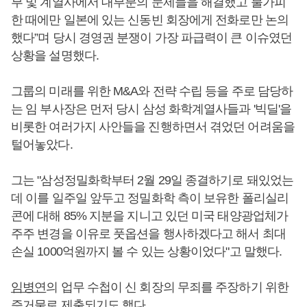
부 및 계열사에서 대부분의 문제들을 해결했고 불가피
한 때에만 일본에 있는 신동빈 회장에게 전화로만 논의
했다”며 당시 경영권 분쟁이 가장 파급력이 큰 이슈였던
상황을 설명했다.
그룹의 미래를 위한 M&A와 전략 수립 등을 주로 담당하
는 임 부사장은 먼저 당시 삼성 화학계열사들과 '빅딜'을
비롯한 여러가지 사안들을 진행하면서 겪었던 어려움을
털어놓았다.
그는 "삼성정밀화학부터 2월 29일 종결하기로 돼있었는
데 이를 일주일 앞두고 정밀화학 측이 보유한 폴리실리
콘에 대해 85% 지분을 지니고 있던 미국 태양광업체가
주주 변경을 이유로 풋옵션을 행사하겠다고 해서 최대
손실 1000억원까지 볼 수 있는 상황이었다"고 말했다.
임병연
의 업무 수첩이 신 회장의 무죄를 주장하기 위한
증거물로 제출되기도 했다.