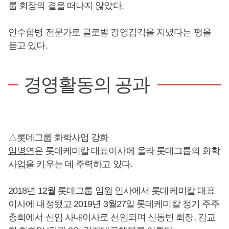
룹 회장의 곁을 떠나지 않았다.
인수합병 전문가로 글로벌 경영감각을 지녔다는 평을
듣고 있다.
경영활동의 공과
△롯데그룹 화학사업 강화
임병연
은 롯데케미칼 대표이사에 올라 롯데그룹의 화학
사업을 키우는 데 주력하고 있다.
2018년 12월 롯데그룹 임원 인사에서 롯데케미칼 대표
이사에 내정됐고 2019년 3월27일 롯데케미칼 정기 주주
총회에서 신임 사내이사로 선임되며 신동빈 회장, 김교