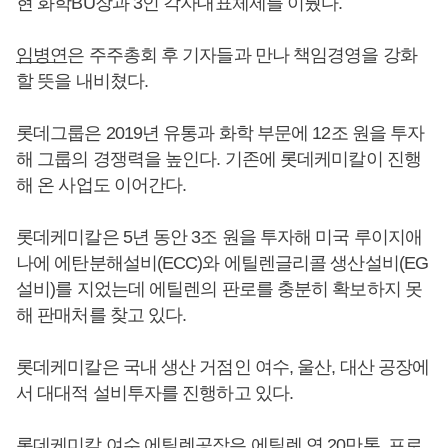
현 화학BU장과 3인 각자대표체제를 이뤘다.
임병연
은 주주총회 후 기자들과 만나 책임경영을 강화
할 뜻을 내비쳤다.
롯데그룹은 2019년 유통과 화학 부문에 12조 원을 투자
해 그룹의 경쟁력을 높인다. 기존에 롯데케미칼이 진행
해 온 사업도 이어간다.
롯데케미칼은 5년 동안 3조 원을 투자해 미국 루이지애
나에 에탄분해설비(ECC)와 에틸렌글리콜 생산설비(EG
설비)를 지었는데 에틸렌의 판로를 충분히 확보하지 못
해 판매처를 찾고 있다.
롯데케미칼은 국내 생산 거점인 여수, 울산, 대산 공장에
서 대대적 설비투자를 진행하고 있다.
롯데케미칼 여수 에틸렌공장은 에틸렌 연 20만톤, 프로