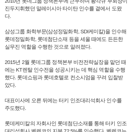
2010년 롯데그룹 정책본부에 근무하며 황각규 부회장이
진두지휘했던 말레이시아 타이탄 인수를 곁에서 도왔
다.
삼성그룹 화학부문(삼성정밀화학, SDI케미칼)을 인수해
롯데정밀화학, 롯데첨단소재 등을 세울 때에도 든든한
실무진 역할을 수행한 것으로 알려졌다.
2015년 2월 롯데그룹 정책본부 비전전략실장을 맡던 때
에는 KT렌탈 인수전을 성공시키는 데 핵심 역할을 수행
했다. 롯데쇼핑과 롯데호텔로 컨소시엄을 꾸려 입찰받
았다.
대표이사에 오른 뒤에는 터키 인조대리석회사 인수를
주도했다.
롯데케미칼의 자회사인 롯데첨단소재를 통해 터키 인조
대리석회사 벨렌코의 지분 72.5%를 인수했다. 벨렌코는