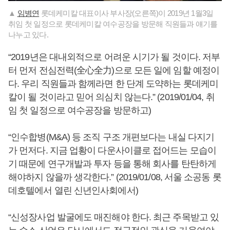
▲
임병연
롯데케미칼 대표이사 부사장(오른쪽)이 2019년 1월3일
취임 첫 일정으로 롯데케미칼 여수공장을 방문해 직원들과 얘기를
나누고 있다.
“2019년은 대내외적으로 어려운 시기가 될 것이다. 저부
터 먼저 전심전력(全心全力)으로 모든 일에 임할 예정이
다. 우리 직원들과 함께라면 한 단계 도약하는 롯데케미
칼이 될 것이라고 믿어 의심치 않는다.” (2019/01/04, 취
임 첫 일정으로 여수공장을 방문하고)
“인수합병(M&A) 등 조직 구조 개편보다는 내실 다지기
가 먼저다. 지금 업황이 다운사이클로 접어드는 모습이
기 때문에 연구개발과 투자 등을 통해 회사를 탄탄하게
해야하지 않을까 생각한다.” (2019/01/08, 서울 소공동 롯
데호텔에서 열린 신년인사회에서)
“신성장사업 발굴에도 매진해야 한다. 최근 주목받고 있