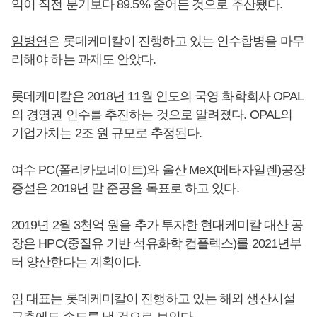
익이 직전 분기보다 89.5% 줄어든 것으로 추산됐다.
임병연
은 롯데케미칼이 진행하고 있는 인수합병을 마무
리해야 하는 과제도 안았다.
롯데케미칼은 2018년 11월 인도의 국영 화학회사 OPAL
의 경영권 인수를 추진하는 것으로 알려졌다. OPAL의
기업가치는 2조 원 규모로 추정된다.
여수 PC(폴리카보네이트)와 울산 MeX(메타자일렌)공장
증설은 2019년 말 준공을 목표로 하고 있다.
2019년 2월 3천억 원을 추가 투자한 현대케미칼 대산 공
장은 HPC(중질유 기반 석유화학 컴플렉스)를 2021년부
터 양산한다는 계획이다.
임 대표는 롯데케미칼이 진행하고 있는 해외 생산시설
구축에도 속도를 낼 것으로 보인다.