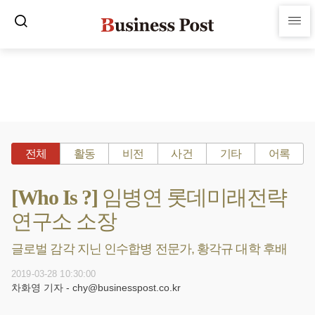
전체
활동
비전
사건
기타
어록
[Who Is ?] 임병연 롯데미래전략
연구소 소장
글로벌 감각 지닌 인수합병 전문가, 황각규 대학 후배
2019-03-28 10:30:00
차화영 기자 - chy@businesspost.co.kr