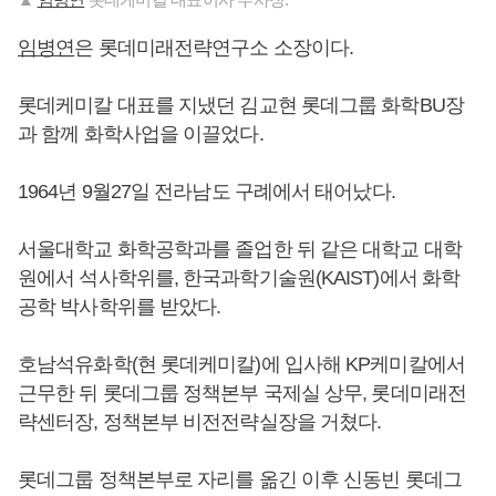
임병연
은 롯데미래전략연구소 소장이다.
롯데케미칼 대표를 지냈던 김교현 롯데그룹 화학BU장
과 함께 화학사업을 이끌었다.
1964년 9월27일 전라남도 구례에서 태어났다.
서울대학교 화학공학과를 졸업한 뒤 같은 대학교 대학
원에서 석사학위를, 한국과학기술원(KAIST)에서 화학
공학 박사학위를 받았다.
호남석유화학(현 롯데케미칼)에 입사해 KP케미칼에서
근무한 뒤 롯데그룹 정책본부 국제실 상무, 롯데미래전
략센터장, 정책본부 비전전략실장을 거쳤다.
롯데그룹 정책본부로 자리를 옮긴 이후 신동빈 롯데그