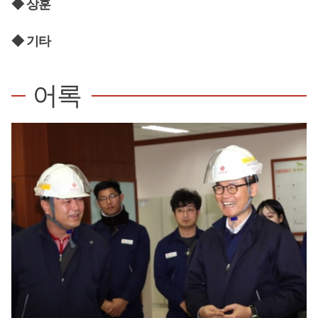
◆ 상훈
◆ 기타
어록