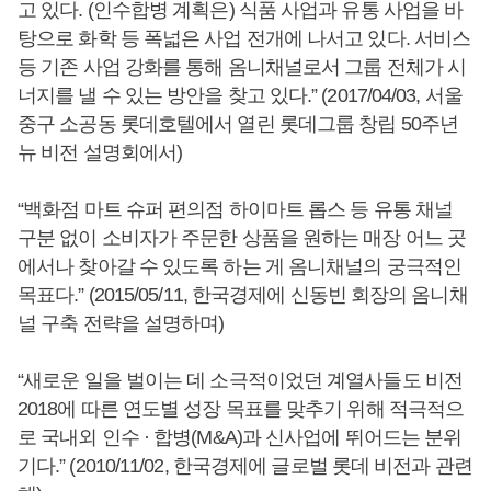
고 있다. (인수합병 계획은) 식품 사업과 유통 사업을 바
탕으로 화학 등 폭넓은 사업 전개에 나서고 있다. 서비스
등 기존 사업 강화를 통해 옴니채널로서 그룹 전체가 시
너지를 낼 수 있는 방안을 찾고 있다.” (2017/04/03, 서울
중구 소공동 롯데호텔에서 열린 롯데그룹 창립 50주년
뉴 비전 설명회에서)
“백화점 마트 슈퍼 편의점 하이마트 롭스 등 유통 채널
구분 없이 소비자가 주문한 상품을 원하는 매장 어느 곳
에서나 찾아갈 수 있도록 하는 게 옴니채널의 궁극적인
목표다.” (2015/05/11, 한국경제에 신동빈 회장의 옴니채
널 구축 전략을 설명하며)
“새로운 일을 벌이는 데 소극적이었던 계열사들도 비전
2018에 따른 연도별 성장 목표를 맞추기 위해 적극적으
로 국내외 인수 · 합병(M&A)과 신사업에 뛰어드는 분위
기다.” (2010/11/02, 한국경제에 글로벌 롯데 비전과 관련