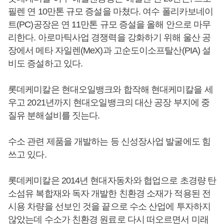
필렌 연 10만톤 규모 증설을 마쳤다. 여수 폴리카보네이
트(PC)공장은 연 11만톤 규모 증설을 올해 안으로 마무
리한다. 아로마틱사업 경쟁력을 강화하기 위해 울산 공
장에서 메타 자일렌(MeX)과 고순도이소프탈산(PIA) 설
비도 증설하고 있다.
롯데케미칼은 현대오일뱅크와 합작해 현대케미칼을 세
우고 2021년까지 현대오일뱅크의 대산 공장 부지에 중
질유 분해설비를 짓는다.
수소 관련 제품을 개발하는 등 신성장사업 발굴에도 힘
쓰고 있다.
롯데케미칼은 2014년 현대자동차와 협업으로 초경량 탄
소섬유 복합재와 독자 개발한 친환경 소재가 적용된 전
시용 차량을 선보인 것을 끝으로 수소 산업에 투자하지
않았는데 수소가 친환경 원료로 다시 떠오르면서 미래