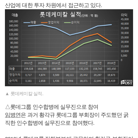
산업에 대한 투자 차원에서 접근하고 있다.
▲ 롯데케미칼 실적.
△롯데그룹 인수합병에 실무진으로 참여
임병연
은 과거 황각규 롯데그룹 부회장이 주도했던 굵
직한 인수합병에 실무진으로 참여했다.