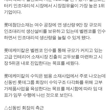
터키 인조대리석 시장에서 시장점유율이 가장 높은 1위
기업이다.
롯데첨단소재는 여수 공장에 연 생산량 9만 장 규모의
인조대리석 생산설비를 보유하고 있는데 벨렌코를 인수
하면서 인조대리석 생산량을 늘릴 수 있게 됐다.
롯데케미칼은 벨렌코 인수를 통해 규모가 커지고 있는
고급 인테리어 소재시장 진출의 교두보를 마련하고 시
장 5위권 내로 진입한다는 목표를 세웠다.
롯데케미칼의 수익은 범용 소재사업에서 주로 나오는데
신동빈 롯데그룹 회장이 수익구조 다각화를 위해 고부
가제품사업을 육성한다는 목표를 제시함에 따라 임 대
표가 임무 수행에 나선 것으로 보인다.
△신동빈 회장의 측근