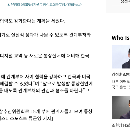
성전자
▲ 유명희 산업통상자원부 통상교섭본부장. <연합뉴스>
협력도 강화한다는 계획을 세웠다.
계기로 실질적 성과가 나올 수 있도록 관계부처와
Who Is
디지털 교역 등 새로운 통상질서에 대비해 한국
강정훈 iM
해 관계부처 사이 협력을 강화하고 한국과 미국
내부 이해도 
해결할 수 있었다”며 “앞으로 발생할 통상현안에
국구 은행' 
를 내도록 관계부처의 관심과 협조를 바란다”고
통상추진위원회로 15개 부처 관계자들이 모여 통상
비즈니스포스트 류근영 기자]
조현상 HS