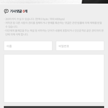
기사댓글
0
개
200자까지 쓰실 수 있습니다. (현재 0 byte / 최대 400byte)
저작권 등 다른 사람의 권리를 침해하거나 명예를 훼손하는 댓글은 관련 법률에 의해 제재를 받을
수 있습니다.
타인에게 불쾌감을 주는 욕설 등 비하하는 단어가 내용에 포함되거나 인신공격성 글은 관리자의 판
단에 의해 삭제 합니다.