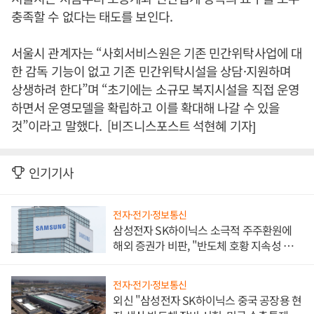
충족할 수 없다는 태도를 보인다.
서울시 관계자는 “사회서비스원은 기존 민간위탁사업에 대
한 감독 기능이 없고 기존 민간위탁시설을 상담·지원하며
상생하려 한다”며 “초기에는 소규모 복지시설을 직접 운영
하면서 운영모델을 확립하고 이를 확대해 나갈 수 있을
것”이라고 말했다. [비즈니스포스트 석현혜 기자]
인기기사
전자·전기·정보통신
삼성전자 SK하이닉스 소극적 주주환원에
해외 증권가 비판, "반도체 호황 지속성 의
문"
전자·전기·정보통신
외신 "삼성전자 SK하이닉스 중국 공장용 현