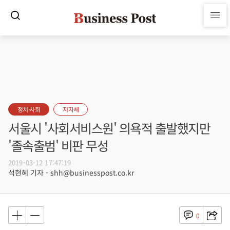
정치·사회
지자체
서울시 '사회서비스원' 의욕적 출발했지만
'졸속출범' 비판 무성
2019-03-12 17:47:19
석현혜 기자 - shh@businesspost.co.kr
0