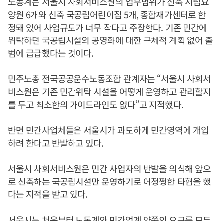
노동계는 서울시 사회서비스원의 업무범위가 신축 시립요
양원 6개와 신축 국공립어린이집 5개, 종합재가센터로 한
정돼 있어 사업규모가 너무 작다고 주장한다. 기존 민간에
위탁하던 국공립시설의 공영화에 대한 구체적 계획 없어 출
범에 급급했다는 것이다.
민주노총 전국공공운수노동조합 관계자는 “서울시 사회서
비스원은 기존 민간위탁 시설을 어떻게 운영하고 관리할지
를 두고 최소한의 가이드라인도 없다”고 지적했다.
반면 민간사업체들은 서울시가 과도하게 민간영역에 개입
하려 한다고 반발하고 있다.
서울시 사회서비스원은 민간 사업자의 반발을 의식해 앞으
로 신축하는 국공립시설만 운영하기로 어정쩡한 타협을 했
다는 지적을 받고 있다.
서울시는 처음부터 노동계와 민간업계 양쪽의 요구를 모두