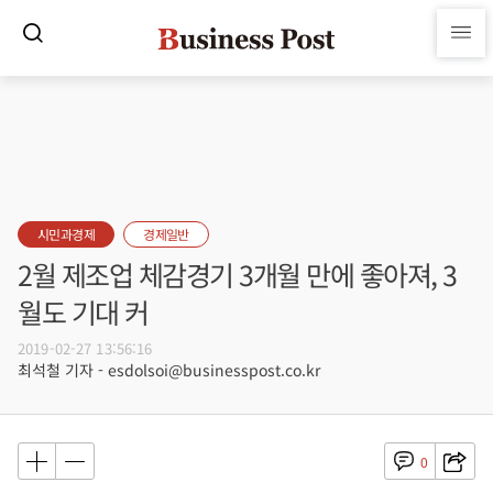
시민과경제
경제일반
2월 제조업 체감경기 3개월 만에 좋아져, 3
월도 기대 커
2019-02-27 13:56:16
최석철 기자 - esdolsoi@businesspost.co.kr
0