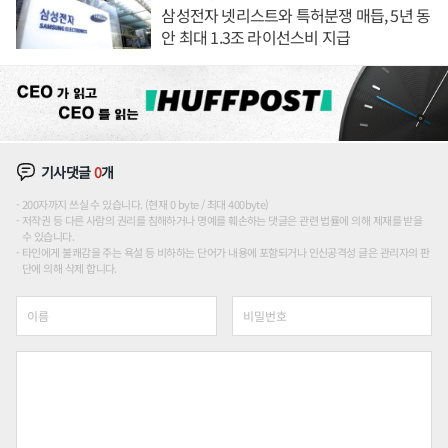
삼성전자 넷리스트와 특허분쟁 매듭, 5년 동
안 최대 1.3조 라이선스비 지급
기사댓글
0
개
200자까지 쓰실 수 있습니다. (현재 0 byte / 최대 400byte)
저작권 등 다른 사람의 권리를 침해하거나 명예를 훼손하는 댓글은 관련 법률에 의해 제재를 받을
수 있습니다.
타인에게 불쾌감을 주는 욕설 등 비하하는 단어가 내용에 포함되거나 인신공격성 글은 관리자의 판
단에 의해 삭제 합니다.