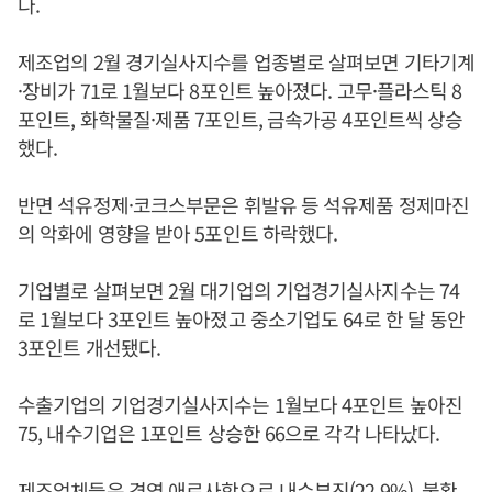
다.
제조업의 2월 경기실사지수를 업종별로 살펴보면 기타기계
·장비가 71로 1월보다 8포인트 높아졌다. 고무·플라스틱 8
포인트, 화학물질·제품 7포인트, 금속가공 4포인트씩 상승
했다.
반면 석유정제·코크스부문은 휘발유 등 석유제품 정제마진
의 악화에 영향을 받아 5포인트 하락했다.
기업별로 살펴보면 2월 대기업의 기업경기실사지수는 74
로 1월보다 3포인트 높아졌고 중소기업도 64로 한 달 동안
3포인트 개선됐다.
수출기업의 기업경기실사지수는 1월보다 4포인트 높아진
75, 내수기업은 1포인트 상승한 66으로 각각 나타났다.
제조업체들은 경영 애로사항으로 내수부진(22.9%), 불확