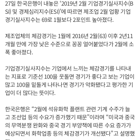
27일 한국은행이 내놓은 ‘2019년 2월 기업경기실사지수(B
SI) 및 경제심리지수(ESI)’에 따르면 제조업 2월 업황 기업
경기실사지수는 69로 1월보다 2포인트 높아졌다.
제조업체의 체감경기는 1월에 2016년 2월(63) 이후 2년11
개월 만에 가장 낮은 수준으로 꽁꽁 얼어붙었다가 2월에 소
폭 좋아졌다.
기업경기실사지수는 기업에서 느끼는 체감경기를 나타내
는 지표로 기준선 100을 웃돌면 경기가 좋다고 보는 기업이
많고 100을 밑돌게 나타나면 경기가 악화됐다고 평가한 기
업이 더 많다는 뜻이다.
한국은행은 “2월에 석유화학 플랜트 관련 기계 수주가 늘
고 조선업 등의 수요가 증가했기 때문”이라며 “미국과 중국
의 무역분쟁 완화와 중국 경기 부양책에 따른 수요 증가가
예상되면서 화학업종 등의 체감경기가 개선됐다”고 설명했