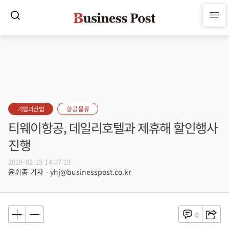
기업과산업
항공·물류
티웨이항공, 데일리호텔과 제휴해 할인행사
진행
2019-02-15 14:07:19
윤휘종 기자 - yhj@businesspost.co.kr
0