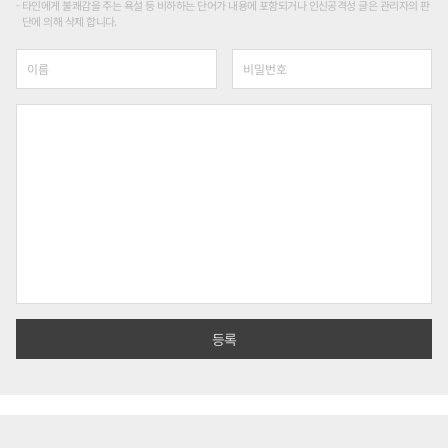
타인에게 불쾌감을 주는 욕설 등 비하하는 단어가 내용에 포함되거나 인신공격성 글은 관리자의 판
단에 의해 삭제 합니다.