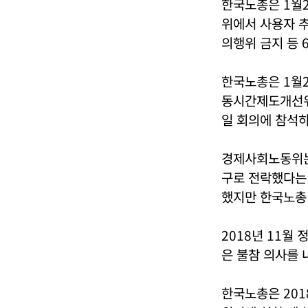
한국노총은 1월2
위에서 사용자 
의행위 금지 등 
한국노총은 1월2
동시간제도개선위원
일 회의에 참석하
경제사회노동위는
구로 전락했다는 
했지만 한국노총
2018년 11월
은 불참 의사를 
한국노총은 201