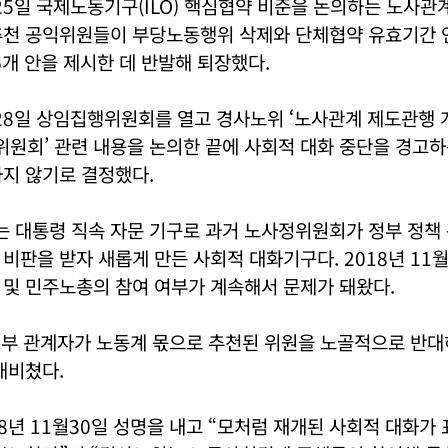
5일 국제노동기구(ILO) 핵심협약 비준을 논의하는 노사관계
추천 공익위원들이 부당노동행위 삭제와 단체협약 유효기간 연
6개 안을 제시한 데 반발해 퇴장했다.
8일 상임집행위원회를 열고 경사노위 ‘노사관계 제도관행 개
회’ 관련 내용을 논의한 끝에 사회적 대화 중단을 경고하는
지 않기로 결정했다.
 대통령 직속 자문 기구로 과거 노사정위원회가 정부 정책 
비판을 받자 새롭게 만든 사회적 대화기구다. 2018년 11월
 및 민주노총의 참여 여부가 계속해서 문제가 돼왔다.
 정부 관계자가 노동계 몫으로 추천된 위원을 노골적으로 반
내비쳤다.
8년 11월30일 성명을 내고 “모처럼 재개된 사회적 대화가