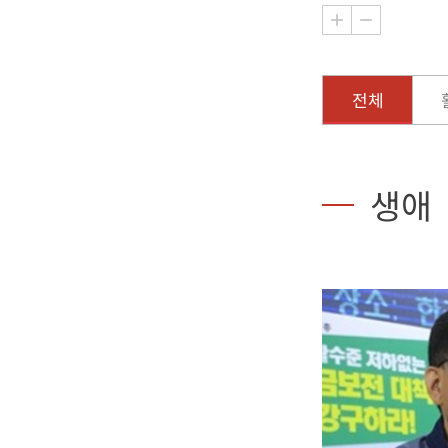
전체
생애