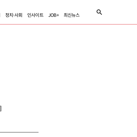
제
정치·사회
인사이트
JOB+
최신뉴스
]