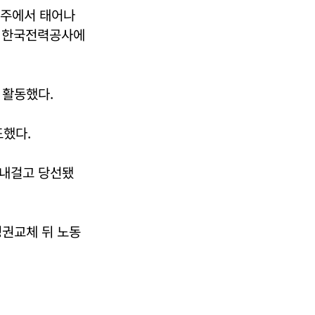
 상주에서 태어나
뒤 한국전력공사에
 활동했다.
했다.
 내걸고 당선됐
정권교체 뒤 노동