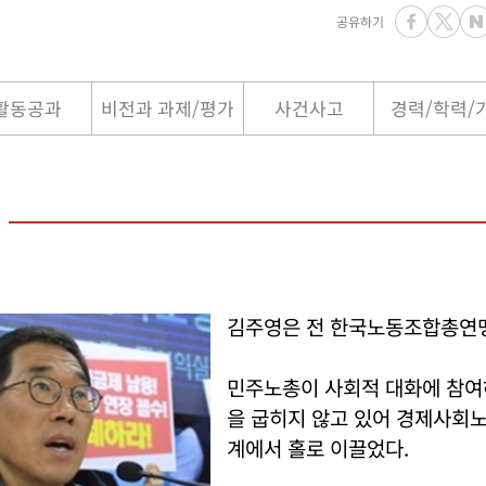
공유하기
활동공과
비전과 과제/평가
사건사고
경력/학력/
김주영은 전 한국노동조합총연맹
민주노총이 사회적 대화에 참여
을 굽히지 않고 있어 경제사회
계에서 홀로 이끌었다.