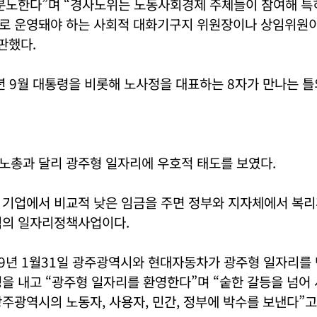
 분노한다”며 “경사노위는 노동사회경제 주체들이 참여해 특
로 운영돼야 하는 사회적 대화기구지 위원장이나 상임위원이
판했다.
년 9월 대통령을 비롯해 노사정을 대표하는 8자가 만나는 
노총과 달리 광주형 일자리에 우호적 태도를 보였다.
 기업에서 비교적 낮은 임금을 주면 정부와 지자체에서 복리
식의 일자리정책사업이다.
9년 1월31일 광주광역시와 현대자동차가 광주형 일자리를 
을 내고 “광주형 일자리를 환영한다”며 “숱한 갈등을 넘어
주광역시의 노동자, 사용자, 민간, 정부에 박수를 보낸다”고