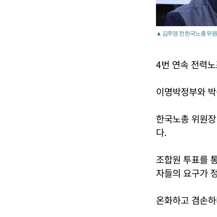
▲ 김주영 전 한국노총 위원
4번 연속 전력
이명박정부와 박
한국노총 위원장
다.
조합원 투표를 
자들의 요구가 정
온화하고 겸손하다