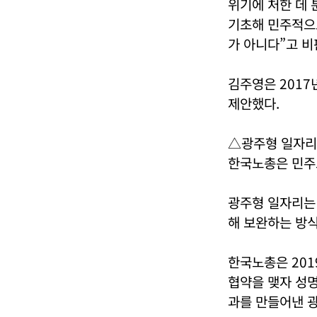
위기에 처한 데
기초해 민주적으
가 아니다”고 비
김주영은 2017
제안했다.
△광주형 일자리
한국노총은 민주
광주형 일자리는
해 보완하는 방
한국노총은 201
협약을 맺자 성명
과를 만들어낸 광