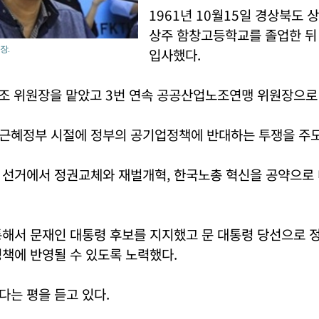
1961년 10월15일 경상북도
상주 함창고등학교를 졸업한 
장.
입사했다.
노조 위원장을 맡았고 3번 연속 공공산업노조연맹 위원장으로
근혜정부 시절에 정부의 공기업정책에 반대하는 투쟁을 주도
 선거에서 정권교체와 재벌개혁, 한국노총 혁신을 공약으로
통해서 문재인 대통령 후보를 지지했고 문 대통령 당선으로 
책에 반영될 수 있도록 노력했다.
는 평을 듣고 있다.