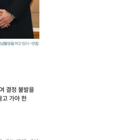
기념촬영을 하고 있다. <연합
여 결정 불발을
끌고 가야 한