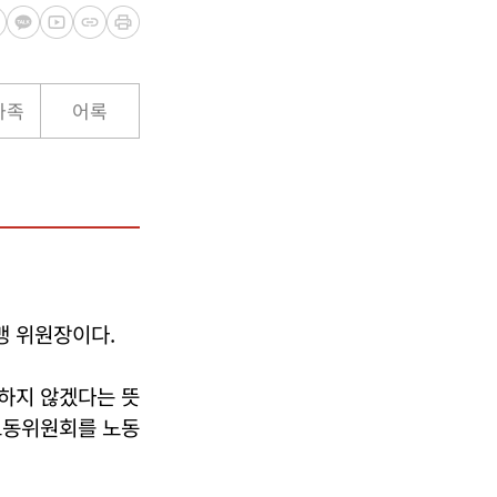
가족
어록
 위원장이다.
하지 않겠다는 뜻
노동위원회를 노동