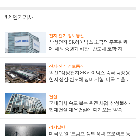
인기기사
전자·전기·정보통신
삼성전자 SK하이닉스 소극적 주주환원
에 해외 증권가 비판, "반도체 호황 지속
성 의문"
전자·전기·정보통신
외신 "삼성전자 SK하이닉스 중국 공장용
현지 생산 반도체 장비 시험, 미국 수출통
제 대비"
건설
국내외서 속도 붙는 원전 사업, 삼성물산·
현대건설·대우건설에 다가오는 '약속의
시간'
경제일반
미국 법원 "트럼프 정부 풍력 프로젝트 동