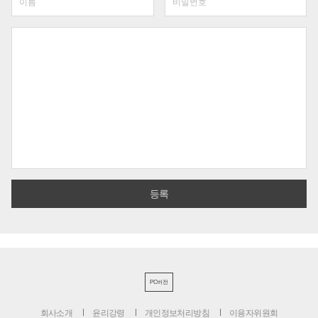
PC버전
회사소개
윤리강령
개인정보처리방침
이용자위원회