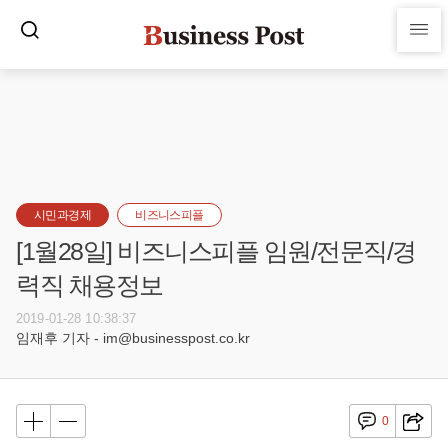
시민과경제
비즈니스피플
[1월28일] 비즈니스피플 임원/전문직/경
력직 채용정보
2019-01-28 10:38:37
임재후 기자 - im@businesspost.co.kr
0