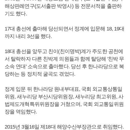
해상판례연구(도서출판 박영사) 등 전문서적을 출판하
기도 했다.
17대 총선에 출마해 당선되면서 정계에 입문해 18, 19대
까지 내리 3선을 했다.
18대 총선을 앞두고 친이(친이명박)계가 주도한 공천에
서 탈락하자 다른 친박계 의원들과 함께 탈당해 '친박 무
소속 연대' 소속으로 출마했다. 당선 후 한나라당으로 복
당하는 등 정치적 굴곡도 겪었다.
정계 입문 뒤 한나라당 원내부대표, 국회 외교통상통일
위원, 새누리당 부산시당위원장, 새누리당 최고위원, 사
법제도개혁특위위원장을 거쳤으며, 국회 외교통일위원
장을 역임했다.
2015년 3월16일 제18대 해양수산부장관으로 취임했다.