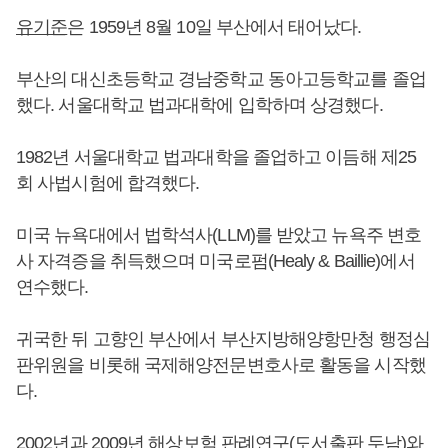
유기준
은 1959년 8월 10일 부산에서 태어났다.
부산의 대신초등학교 경남중학교 동아고등학교를 졸업
했다. 서울대학교 법과대학에 입학하며 상경했다.
1982년 서울대학교 법과대학을 졸업하고 이듬해 제25
회 사법시험에 합격했다.
미국 뉴욕대에서 법학석사(LLM)를 받았고 뉴욕주 변호
사 자격증을 취득했으며 미국로펌(Healy & Baillie)에서
연수했다.
귀국한 뒤 고향인 부산에서 부산지방해양항만청 행정심
판위원을 비롯해 국제해양전문변호사로 활동을 시작했
다.
2002년과 2009년 해상보험 판례연구(도서출판 두남)와