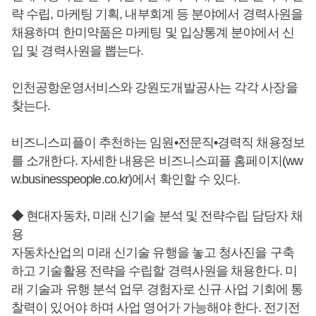
략 수립, 마케팅 기획, 내부회계 등 분야에서 경력사원을
채용하며 한미약품은 마케팅 및 입상통계 분야에서 신
입 및 경력사원을 뽑는다.
인천공항운영서비스와 강원도개발공사는 각각 사장을
찾는다.
비즈니스피플이 추천하는 임원•전문직•경력직 채용정보
를 소개한다. 자세한 내용은 비즈니스피플 홈페이지(ww
w.businesspeople.co.kr)에서 확인할 수 있다.
◆ 현대자동차, 미래 신기술 분석 및 전략수립 담당자 채
용
자동차산업의 미래 신기술 유행을 놓고 청사진을 구축
하고 기술활용 전략을 수립할 경력사원을 채용한다. 미
래 기술과 유행 분석 업무 경험자로 신규 사업 기회에 통
찰력이 있어야 하며 사업 영어가 가능해야 한다. 전기전