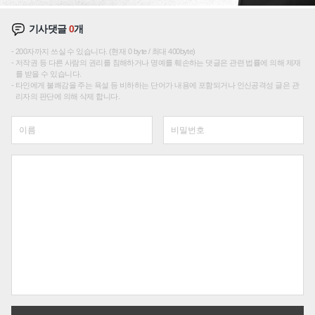
기사댓글
0
개
200자까지 쓰실 수 있습니다. (현재 0 byte / 최대 400byte)
저작권 등 다른 사람의 권리를 침해하거나 명예를 훼손하는 댓글은 관련 법률에 의해 제재
를 받을 수 있습니다.
타인에게 불쾌감을 주는 욕설 등 비하하는 단어가 내용에 포함되거나 인신공격성 글은 관
리자의 판단에 의해 삭제 합니다.