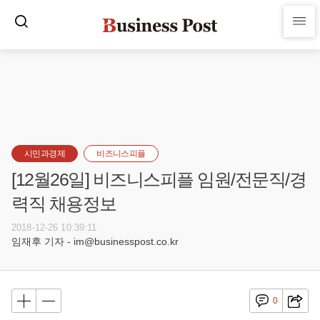
시민과경제
비즈니스피플
[12월26일] 비즈니스피플 임원/전문직/경
력직 채용정보
2018-12-26 10:39:11
임재후 기자 - im@businesspost.co.kr
0