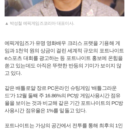
▲ 박성철 에픽게임즈코리아 대표이사.
에픽게임즈가 유명 영화배우 크리스 프랫을 기용해 게
임과 1천억 원의 상금이 걸린 세계적 규모의 포트나이트
e스포츠 대회를 광고하는 등 포트나이트 홍보에 온힘을
쏟고 있는데도 아직은 뚜렷한 반등의 기미가 보이지 않
고 있다.
같은 배틀로얄 장르 PC온라인 슈팅게임 ‘배틀그라운
드’가 12월 둘째 주 16.86%의 PC방 게임사용시간 점유
율을 보이는 것과 비교해 같은 기간 포트나이트의 PC방
사용시간 점유율은 1%를 밑돌고 있다.
포트나이트는 가상의 공간에서 전투를 통해 최후의 1인