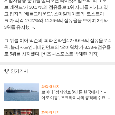
게임사용량 순위를 살펴보면 라이엇게임즈의 ‘리그 오
브 레전드’가 30.17%의 점유율로 1위 자리를 지키고 있
고 펍지의 ‘배틀그라운드’, 스마일게이트의 ‘로스트아
크’가 각각 17.27%와 11.26%의 점유율을 보이며 2위와
3위를 유지했다.
그 뒤를 이어 넥슨의 ‘피파온라인4’가 8.6%의 점유율로 4
위, 블리자드엔터테인먼트의 ‘오버워치’가 8.33% 점유율
로 5위를 차지했다. [비즈니스포스트 박혜린 기자]
인기기사
화학·에너지
로이터 "정제연료 3만 톤 한국에서 러시
아로 이동", 우크라이나의 공격에 수요 늘
어
화학·에너지