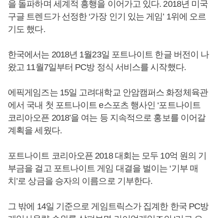
을 돌파하며 세계적 흥행을 이어가고 있다. 2018년 미국
구글 트렌드가 선정한 ‘가장 인기 있는 게임’ 1위에 오르
기도 했다.
한국에서는 2018년 1월23일 포트나이트 한글 버전이 나
왔고 11월7일부터 PC방 정식 서비스를 시작했다.
에픽게임즈는 15일 고려대학교 안암캠퍼스 화정체육관
에서 국내 첫 포트나이트 e스포츠 행사인 ‘포트나이트
코리아오픈 2018’을 여는 등 지속적으로 홍보를 이어갈
계획을 세웠다.
포트나이트 코리아오픈 2018 대회는 모두 10억 원의 기
부금을 걸고 포트나이트 게임 대결을 벌이는 ‘기부 매
치’로 상금을 승자의 이름으로 기부한다.
그 밖에 14일 기준으로 게임트릭스가 집계한 한국 PC방