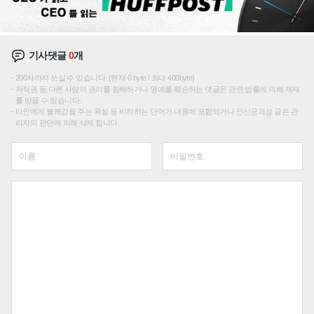
기사댓글
0
개
200자까지 쓰실 수 있습니다. (현재 0 byte / 최대 400byte)
저작권 등 다른 사람의 권리를 침해하거나 명예를 훼손하는 댓글은 관련 법률에 의해 제재
를 받을 수 있습니다.
타인에게 불쾌감을 주는 욕설 등 비하하는 단어가 내용에 포함되거나 인신공격성 글은 관
리자의 판단에 의해 삭제 합니다.