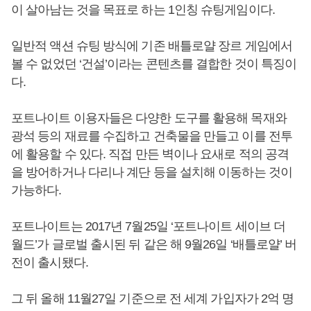
이 살아남는 것을 목표로 하는 1인칭 슈팅게임이다.
일반적 액션 슈팅 방식에 기존 배틀로얄 장르 게임에서
볼 수 없었던 ‘건설’이라는 콘텐츠를 결합한 것이 특징이
다.
포트나이트 이용자들은 다양한 도구를 활용해 목재와
광석 등의 재료를 수집하고 건축물을 만들고 이를 전투
에 활용할 수 있다. 직접 만든 벽이나 요새로 적의 공격
을 방어하거나 다리나 계단 등을 설치해 이동하는 것이
가능하다.
포트나이트는 2017년 7월25일 ‘포트나이트 세이브 더
월드’가 글로벌 출시된 뒤 같은 해 9월26일 ‘배틀로얄’ 버
전이 출시됐다.
그 뒤 올해 11월27일 기준으로 전 세계 가입자가 2억 명