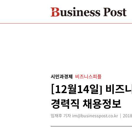
시민과경제
비즈니스피플
[12월14일] 비
경력직 채용정보
임재후 기자 im@businesspost.co.kr
2018