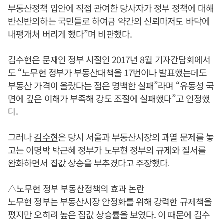
부동산정책 입안에 직접 관여한 당사자가 정부 정책에 대해
반신반의하는 국민들로 하여금 약간의 신뢰마저도 바닥에
내팽개쳐 버리게 했다”며 비판했다.
김수현
은 문재인 정부 시절인 2017년 8월 기자간담회에서
도 “노무현 정부가 부동산대책을 17번이나 발표했는데도
부동산 가격이 올랐다는 점은 명백한 실패”라며 “유동성 국
면에 깊은 이해가 부족해 강도 조절에 실패했다”고 인정했
다.
그러나
김수현
은 당시 서울과 부동산시장의 과열 문제를 놓
고는 이명박 박근혜 정부가 노무현 정부의 규제와 질서를
완화하면서 집값 상승을 부추겼다고 주장했다.
△노무현 정부 부동산정책의 효과 논란
노무현 정부는 부동산시장 안정화를 위해 강력한 규제책을
폈지만 오히려 높은 집값 상승률을 보였다. 이 때문에
김수