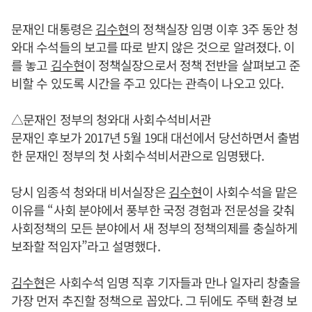
문재인 대통령은
김수현
의 정책실장 임명 이후 3주 동안 청
와대 수석들의 보고를 따로 받지 않은 것으로 알려졌다. 이
를 놓고
김수현
이 정책실장으로서 정책 전반을 살펴보고 준
비할 수 있도록 시간을 주고 있다는 관측이 나오고 있다.
△문재인 정부의 청와대 사회수석비서관
문재인 후보가 2017년 5월 19대 대선에서 당선하면서 출범
한 문재인 정부의 첫 사회수석비서관으로 임명됐다.
당시 임종석 청와대 비서실장은
김수현
이 사회수석을 맡은
이유를 “사회 분야에서 풍부한 국정 경험과 전문성을 갖춰
사회정책의 모든 분야에서 새 정부의 정책의제를 충실하게
보좌할 적임자”라고 설명했다.
김수현
은 사회수석 임명 직후 기자들과 만나 일자리 창출을
가장 먼저 추진할 정책으로 꼽았다. 그 뒤에도 주택 환경 보