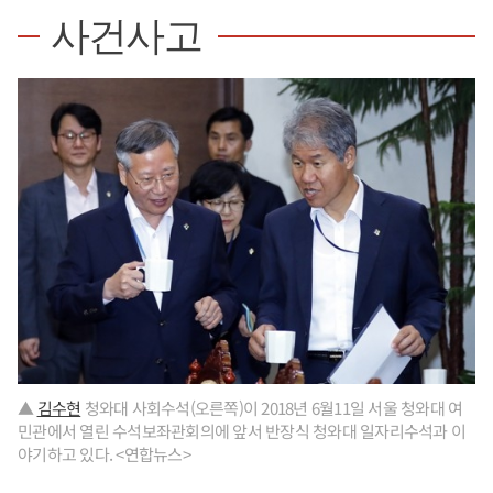
사건사고
▲
김수현
청와대 사회수석(오른쪽)이 2018년 6월11일 서울 청와대 여
민관에서 열린 수석보좌관회의에 앞서 반장식 청와대 일자리수석과 이
야기하고 있다. <연합뉴스>