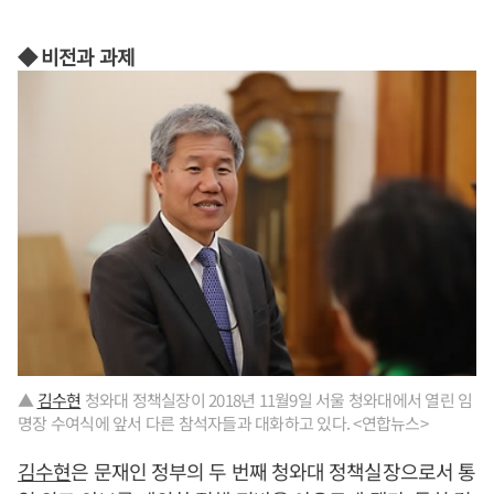
◆ 비전과 과제
▲
김수현
청와대 정책실장이 2018년 11월9일 서울 청와대에서 열린 임
명장 수여식에 앞서 다른 참석자들과 대화하고 있다. <연합뉴스>
김수현
은 문재인 정부의 두 번째 청와대 정책실장으로서 통