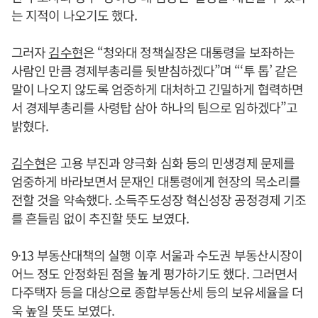
는 지적이 나오기도 했다.
그러자
김수현
은 “청와대 정책실장은 대통령을 보좌하는
사람인 만큼 경제부총리를 뒷받침하겠다”며 “‘투 톱’ 같은
말이 나오지 않도록 엄중하게 대처하고 긴밀하게 협력하면
서 경제부총리를 사령탑 삼아 하나의 팀으로 임하겠다”고
밝혔다.
김수현
은 고용 부진과 양극화 심화 등의 민생경제 문제를
엄중하게 바라보면서 문재인 대통령에게 현장의 목소리를
전할 것을 약속했다. 소득주도성장 혁신성장 공정경제 기조
를 흔들림 없이 추진할 뜻도 보였다.
9·13 부동산대책의 실행 이후 서울과 수도권 부동산시장이
어느 정도 안정화된 점을 높게 평가하기도 했다. 그러면서
다주택자 등을 대상으로 종합부동산세 등의 보유세율을 더
욱 높일 뜻도 보였다.