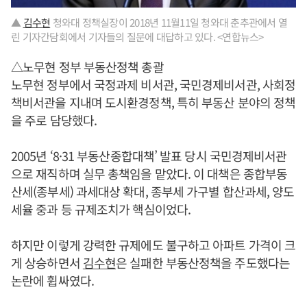
▲
김수현
청와대 정책실장이 2018년 11월11일 청와대 춘추관에서 열
린 기자간담회에서 기자들의 질문에 대답하고 있다. <연합뉴스>
△노무현 정부 부동산정책 총괄
노무현 정부에서 국정과제 비서관, 국민경제비서관, 사회정
책비서관을 지내며 도시환경정책, 특히 부동산 분야의 정책
을 주로 담당했다.
2005년 ‘8·31 부동산종합대책’ 발표 당시 국민경제비서관
으로 재직하며 실무 총책임을 맡았다. 이 대책은 종합부동
산세(종부세) 과세대상 확대, 종부세 가구별 합산과세, 양도
세율 중과 등 규제조치가 핵심이었다.
하지만 이렇게 강력한 규제에도 불구하고 아파트 가격이 크
게 상승하면서
김수현
은 실패한 부동산정책을 주도했다는
논란에 휩싸였다.