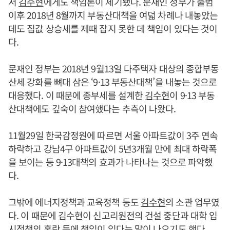
서
김수현
에게도 책임론이 제기됐다. 문재인 정부가 출범
이후 2018년 8월까지 부동산대책을 여덟 차례나 내놓았는
데도 집값 상승세를 제때 잡지 못한 데 책임이 있다는 것이
다.
문재인 정부는 2018년 9월13일 다주택자 대상의 종합부동
산세 강화를 뼈대 삼은 ‘9·13 부동산대책’을 내놓는 것으로
대응했다. 이 때문에 종부세를 설계한
김수현
이 9·13 부동
산대책에도 깊숙이 참여했다는 추측이 나왔다.
11월29일 한국감정원에 따르면 서울 아파트값이 3주 연속
하락하고 강남4구 아파트값이 5년3개월 만에 최대 하락폭
을 보이는 등 9·13대책의 효과가 나타나는 것으로 파악했
다.
그밖에 에너지정책과 교육정책 등도
김수현
의 소관 업무였
다. 이 때문에
김수현
이 신고리원전의 건설 중단과 대학 입
시정책의 혼란 등에 책임이 있다는 말이 나오기도 했다.