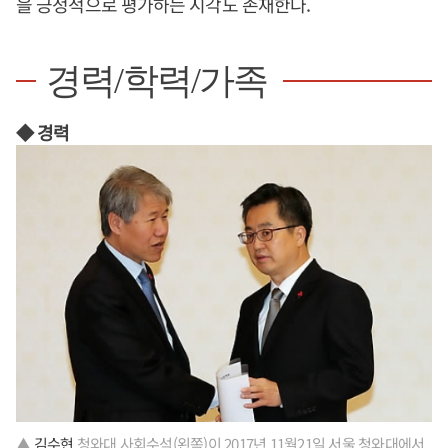
을 긍정적으로 평가하는 시각도 존재한다.
경력/학력/가족
◆ 경력
▲
김수현
청와대 사회수석(왼쪽)이 2017년 11월21일 서울 청와대에서