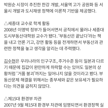
박원순 시장이 추진한 한강 개발, 서울역 고가 공원화 등 서
울시 개발과 도시재생 정책에 이론적 기반을 제공했다.
△세종대 교수로 학계 활동
2008년 이명박 정부가 들어서면서 공직에서 물러나 세종대
도시부동산대학원 교수가 됐다. ‘부동산은 끝났다’라는 책
을 내고 언론 기고, 강연 활동 등을 전개하면서 부동산과 관
련한 정책을 놓고 생각을 알리는 데 주력했다.
김수현
은 우리나라의 인구구조, 주거수준 등이 일본과 다르
기 때문에 집값이 완만하게 하락할 수는 있어도 일본의 상
황처럼 ‘거품 붕괴’까지는 일어나지 않을 것이라고 봤다. 부
동산문제 해결을 위해서는 종부세와 같은 보유세가 필요하
다는 의견을 굽히지 않았다.
△제15대 환경부 차관
2007년 9월 제15대 환경부 차관에 임명되면서 환경정책 실