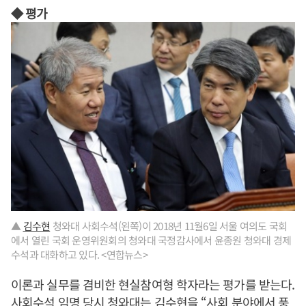
◆ 평가
▲
김수현
청와대 사회수석(왼쪽)이 2018년 11월6일 서울 여의도 국회
에서 열린 국회 운영위원회의 청와대 국정감사에서 윤종원 청와대 경제
수석과 대화하고 있다. <연합뉴스>
이론과 실무를 겸비한 현실참여형 학자라는 평가를 받는다.
사회수석 임명 당시 청와대는
김수현
을 “사회 분야에서 풍