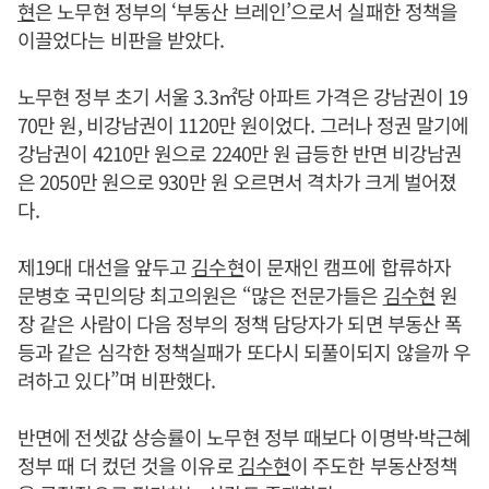
현
은 노무현 정부의 ‘부동산 브레인’으로서 실패한 정책을
이끌었다는 비판을 받았다.
노무현 정부 초기 서울 3.3㎡당 아파트 가격은 강남권이 19
70만 원, 비강남권이 1120만 원이었다. 그러나 정권 말기에
강남권이 4210만 원으로 2240만 원 급등한 반면 비강남권
은 2050만 원으로 930만 원 오르면서 격차가 크게 벌어졌
다.
제19대 대선을 앞두고
김수현
이 문재인 캠프에 합류하자
문병호 국민의당 최고의원은 “많은 전문가들은
김수현
원
장 같은 사람이 다음 정부의 정책 담당자가 되면 부동산 폭
등과 같은 심각한 정책실패가 또다시 되풀이되지 않을까 우
려하고 있다”며 비판했다.
반면에 전셋값 상승률이 노무현 정부 때보다 이명박·박근혜
정부 때 더 컸던 것을 이유로
김수현
이 주도한 부동산정책