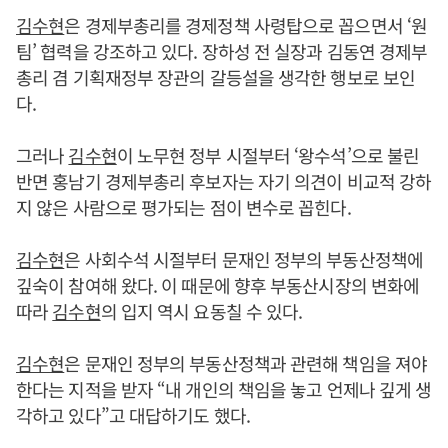
김수현
은 경제부총리를 경제정책 사령탑으로 꼽으면서 ‘원
팀’ 협력을 강조하고 있다. 장하성 전 실장과 김동연 경제부
총리 겸 기획재정부 장관의 갈등설을 생각한 행보로 보인
다.
그러나
김수현
이 노무현 정부 시절부터 ‘왕수석’으로 불린
반면 홍남기 경제부총리 후보자는 자기 의견이 비교적 강하
지 않은 사람으로 평가되는 점이 변수로 꼽힌다.
김수현
은 사회수석 시절부터 문재인 정부의 부동산정책에
깊숙이 참여해 왔다. 이 때문에 향후 부동산시장의 변화에
따라
김수현
의 입지 역시 요동칠 수 있다.
김수현
은 문재인 정부의 부동산정책과 관련해 책임을 져야
한다는 지적을 받자 “내 개인의 책임을 놓고 언제나 깊게 생
각하고 있다”고 대답하기도 했다.