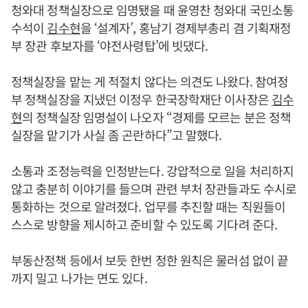
청와대 정책실장으로 임명됐을 때 윤영찬 청와대 국민소통
수석이
김수현
을 ‘설계자’, 홍남기 경제부총리 겸 기획재정
부 장관 후보자를 ‘야전사령탑’에 빗댔다.
정책실장을 맡는 게 적절치 않다는 의견도 나왔다. 참여정
부 정책실장을 지냈던 이정우 한국장학재단 이사장은
김수
현
의 정책실장 임명설이 나오자 “경제를 모르는 분은 정책
실장을 맡기가 사실 좀 곤란하다”고 말했다.
소통과 조정능력을 인정받는다. 강압적으로 일을 처리하지
않고 충분히 이야기를 들으며 관련 부처 장관들과도 수시로
통화하는 것으로 알려졌다. 업무를 추진할 때는 직원들이
스스로 방향을 제시하고 준비할 수 있도록 기다려 준다.
부동산정책 등에서 보듯 한번 정한 원칙은 물러섬 없이 끝
까지 밀고 나가는 면도 있다.