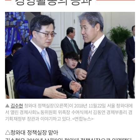
경영활동의 공과
▲
김수현
청와대 정책실장(오른쪽)이 2018년 11월22일 서울 청와대에
서 열린 경제사회노동위원회 위촉장 수여식에서 김동연 경제부총리 겸
기획재정부 장관과 이야기하고 있다. <연합뉴스>
△청와대 정책실장 맡아