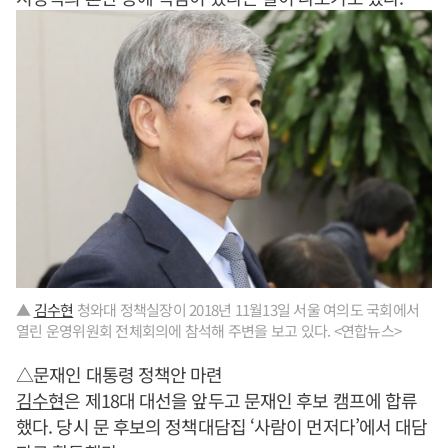
▲
김수현
청와대 정책실장이 2018년 11월13일 서울 여의도 국회에서
열린 운영위원회 전체회의에 참석해 주변을 보고 있다. <연합뉴스>
△문재인 대통령 정책안 마련
김수현
은 제18대 대선을 앞두고 문재인 후보 캠프에 합류
했다. 당시 문 후보의 정책대담집 ‘사람이 먼저다’에서 대담