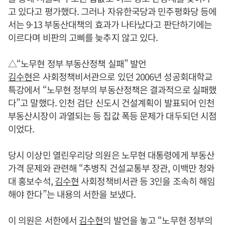
고 있다고 평가했다. 그러나 자유한국당과 민주평화당 등에
서는 9·13 부동산대책의 효과가 나타났다고 판단하기에는
이르다며 비판의 고삐를 늦추지 않고 있다.
△“노무현 정부 부동산정책 실패” 발언
김수현
은 사회정책비서관으로 있던 2006년 성공회대학교
특강에서 “노무현 정부의 부동산정책은 결과적으로 실패했
다”고 말했다. 인천 검단 신도시 건설계획이 발표되어 인천
부동산시장이 과열되는 등 집값 폭등 문제가 대두되던 시점
이었다.
당시 이상민 열린우리당 의원은 노무현 대통령에게 부동산
가격 문제와 관련해 “추병직 건설교통부 장관, 이백만 청와
대 홍보수석,
김수현
사회정책비서관 등 3인을 조속히 해임
해야 한다”는 내용의 서한을 보냈다.
이 의원은 서한에서
김수현
의 발언을 놓고 “노무현 정부의