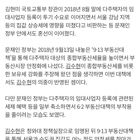
김현미 국토교통부 장관이 2018년 8월 말에 다주택자의 임
대사업자 등록이 투기 수요로 이어지면서 서울 강남 지역
등의 집값 상승세에 영향을 미쳤다고 비판하는 등 문재인
정부 안에서도 혼선이 이어졌다.
문재인 정부는 2018년 9월13일 내놓은 ‘9·13 부동산대
책’을 통해 다주택자 대상의 종합부동산세율을 높이면서 부
동산시장 안정화에 나섰다.
김수현
이 종합부동산세를 비롯
한 보유세 강화를 주장해 왔던 점을 생각하면 이번 대책에
서도
김수현
의 의중이 반영된 셈이다.
다만 문재인 정부는 다주택자의 임대사업자 등록에 관련된
세제 혜택 등을 일부 축소하면서 6·2 부동산대책의 부작용
을 줄이려는 모습도 보였다.
김수현
은 청와대 정책실장으로 임명된 뒤 9·13 부동산대책
을 통해 서울과 수도권 집값도 어느 정도 안정세를 찾아가