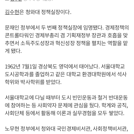
김수현
은 청와대 정책실장이다.
문재인 정부에서 두 번째 정책실장에 임명됐다. 경제정책의
콘트롤타워인 경제부총리 겸 기획재정부 장관과 호흡을 맞
추면서 소득주도성장과 혁신성장 정책을 펼치는 역할을 맡
게 됐다.
1962년 7월1일 경상북도 영덕에서 태어났다. 서울대학교
도시공학과를 졸업하고 같은 대학교 환경대학원에서 석사
학위와 박사학위를 받았다.
서울대학교에 다닐 때부터 도시 빈민운동과 철거 반대운동
에 참여하는 등 사회약자 문제에 관심을 뒀다. 학계와 공직,
사회단체 등에서 활동해 이론과 실무경험을 모두 쌓았다.
노무현 정부에서 청와대 국민경제비서관, 사회정책비서관,