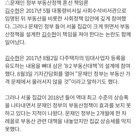
△문재인 정부 부동산정책 혼선 책임론
김수현
은 2017년 5월 대통령비서실 사회수석비서관으로
임명된 뒤 부동산을 비롯한 사회정책 입안에 깊게 참여했
다. 그러나 문재인 정부 들어 서울 집값이 크게 뛰면서 부동
산정책을 설계한
김수현
이 책임을 져야 한다는 논란도 함께
일어났다.
김수현
은 2017년 8월2일 다주택자의 임대사업자 등록을
유도하는 내용을 뼈대 삼은 ‘8·2 부동산대책’의 설계에 참여
했다. 8월3일 기자간담회를 열어 “문재인 정부는 부동산 가
격 문제에서 물러서지 않을 것”이라고 말하기도 했다.
그러나 서울 집값이 2018년 들어 역대 최고 수준의 상승폭
을 나타내면서 문재인 정부의 부동산정책이 효과를 보지 못
하고 있다는 지적이 나왔다. 문재인 정부는 2개월에 한 차
례꼴로 부동산 관련 대책을 내놓았지만 집값 상승세를 막지
못했다.