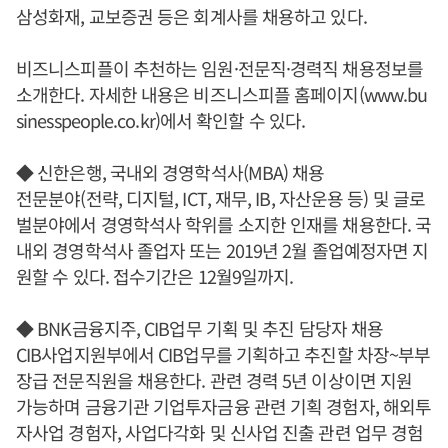
삼성화재, 교보증권 등은 회계사를 채용하고 있다.
비즈니스피플이 추천하는 임원·전문직·경력직 채용정보를
소개한다. 자세한 내용은 비즈니스피플 홈페이지(www.bu
sinesspeople.co.kr)에서 확인할 수 있다.
◆ 신한은행, 국내외 경영학석사(MBA) 채용
전문분야(전략, 디지털, ICT, 재무, IB, 자산운용 등) 및 글로
벌분야에서 경영학석사 학위를 소지한 인재를 채용한다. 국
내외 경영학석사 졸업자 또는 2019년 2월 졸업예정자면 지
원할 수 있다. 접수기간은 12월9일까지.
◆ BNK금융지주, CIB업무 기획 및 추진 담당자 채용
CIB사업지원부에서 CIB업무를 기획하고 추진할 차장~부부
장급 전문직원을 채용한다. 관련 경력 5년 이상이면 지원
가능하며 금융기관 기업투자금융 관련 기획 경험자, 해외투
자사업 경험자, 사업다각화 및 신사업 진출 관련 업무 경험