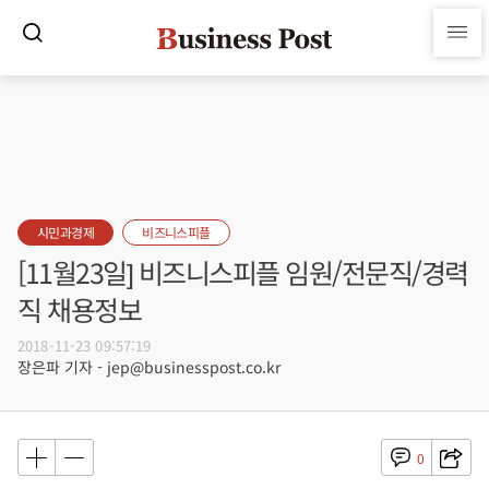
시민과경제
비즈니스피플
[11월23일] 비즈니스피플 임원/전문직/경력
직 채용정보
2018-11-23 09:57:19
장은파 기자 - jep@businesspost.co.kr
0