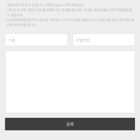
200자까지 쓰실 수 있습니다. (현재 0 byte / 최대 400byte)
저작권 등 다른 사람의 권리를 침해하거나 명예를 훼손하는 댓글은 관련 법률에 의해 제재를 받을
수 있습니다.
타인에게 불쾌감을 주는 욕설 등 비하하는 단어가 내용에 포함되거나 인신공격성 글은 관리자의 판
단에 의해 삭제 합니다.