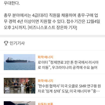
우대한다.
총무 분야에서는 4급(대리) 직원을 채용하며 총무·구매 업
무 경력 4년 이상이면 지원할 수 있다. 접수기간은 12월4일
오후 2시까지. [비즈니스포스트 장은파 기자]
인기기사
화학·에너지
로이터 "정제연료 3만 톤 한국에서 러시아
로 이동", 우크라이나의 공격에 수요 늘어
화학·에너지
'한수원 협력사' 미국 오클로 SMR 연구용 원
자로 '임계 상태' 도달, 미국 에너지부 "중요
한 이정표"
자동차·부품