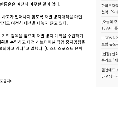
한통운은 여전히 아무런 말이 없다.
한국투자증
천억, "역
은 사고가 일어나지 않도록 재발 방지대책을 마련
[오늘의 주
까지도 여전히 대책을 내놓지 않고 있다.
13%대 내
 기획 감독을 받으며 재발 방지 계획을 수립하기
LIGD&A 
 계획을 수립하고 대전 허브터미널 작업 중지명령을
포함 유도무
의하고 있다”고 말했다. [비즈니스포스트 윤휘
[현장] 한
폼리츠 "세
엘앤에프 2
LFP 양극
배포금지>