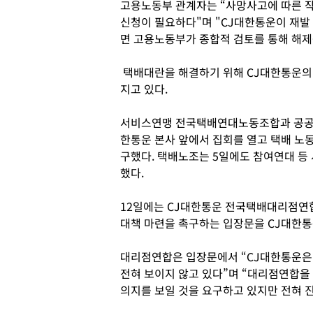
고용노동부 관계자는 “사망사고에 따른 
신청이 필요하다"며 "CJ대한통운이 재발
면 고용노동부가 종합적 검토를 통해 해제
택배대란을 해결하기 위해 CJ대한통운의 
지고 있다.
서비스연맹 전국택배연대노동조합과 공공운
한통운 본사 앞에서 집회를 열고 택배 노
구했다. 택배노조는 5일에도 참여연대 등
했다.
12일에는 CJ대한통운 전국택배대리점연
대책 마련을 촉구하는 입장문을 CJ대한통
대리점연합은 입장문에서 “CJ대한통운은
전혀 보이지 않고 있다”며 “대리점연합을
의지를 보일 것을 요구하고 있지만 전혀 