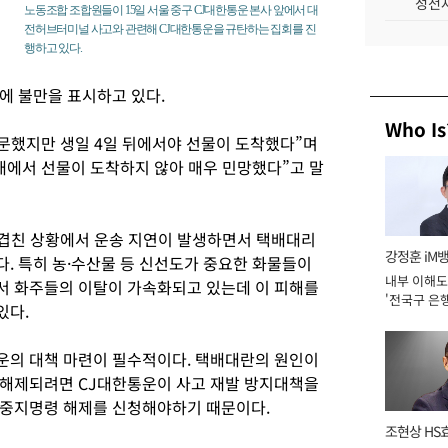
성전자
노동조합 조합원들이 15일 서울 중구 CJ대한통운 본사 앞에서 대
전허브터미널 사고와 관련해 CJ대한통운을 규탄하는 집회를 진
행하고 있다.
에 불만을 표시하고 있다.
Who Is
주문했지만 생일 4일 뒤에서야 선물이 도착했다”며
태에서 선물이 도착하지 않아 매우 민망했다”고 말
이 겹친 상황에서 운송 지연이 발생하면서 택배대리
강정훈 iM
. 특히 농·수산물 등 신선도가 중요한 화물들이
내부 이해도
서 화주들의 이탈이 가속화되고 있는데 이 피해를
'전국구 은행
있다.
년]
운의 대책 마련이 필수적이다. 택배대란의 원인이
 해제되려면 CJ대한통운이 사고 재발 방지대책을
 중지명령 해제를 신청해야하기 때문이다.
조현상 HS