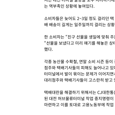
는 역부족인 상황에 놓여있다.
소비자들은 늦어도 2~3일 정도 걸리던 택
배 배송이 길게는 일주일까지 걸리는 상황
한 소비자는 “친구 선물을 생일에 맞춰 
“선물을 보냈다고 미리 얘기를 해놓은 상
했다.
각종 농산물 수확철, 연말 소비 시즌 등
점주와 택배기사들의 피해도 늘어나고 있다
터미널에서 발이 묶이는 문제가 이어지면
대리점주와 택배기사들이 고스란히 받고 
택배대란을 해결하기 위해서는 CJ대한통
된 대전 허브물류터미널 작업 중지명령이
마련하고 이를 토대로 고용노동부에 작업