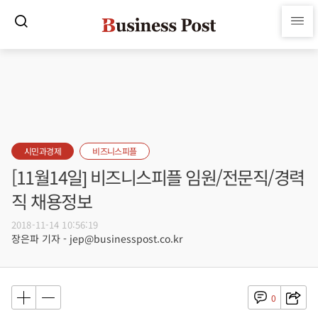
시민과경제
비즈니스피플
[11월14일] 비즈니스피플 임원/전문직/경력
직 채용정보
2018-11-14 10:56:19
장은파 기자 - jep@businesspost.co.kr
0