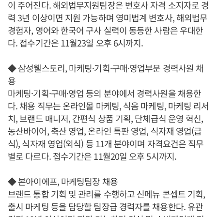
이 주어진다. 해외법무지원팀장은 변호사 자격 소지자로 경
력 3년 이상이면 지원 가능하며 영미법계 변호사, 해외법무
경험자, 영어와 한국어 구사 실력이 동등한 사람은 우대한
다. 접수기간은 11월23일 오후 6시까지.
◆ 삼성웰스토리, 마케팅·기획·구매·영업부문 경력사원 채
용
마케팅·기획·구매·영업 등의 분야에서 경력사원을 채용한
다. 채용 직무는 온라인몰 마케팅, 식음 마케팅, 마케팅 리서
치, 브랜드 매니저, 간편식 상품 기획, 단체급식 운영 혁신,
농산바이어, 축산 영업, 온라인 특판 영업, 식자재 영업(급
식), 식자재 영업(외식) 등 11개 분야이며 자격요건은 직무
별로 다르다. 접수기간은 11월20일 오후 5시까지.
◆ 본아이에프, 마케팅팀장 채용
브랜드 통합 기획 및 관리를 수행하고 신메뉴 콘셉트 기획,
출시 마케팅 등을 담당할 팀장급 경력자를 채용한다. 유관