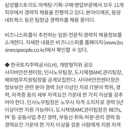
삼성웰스토리도 마케팅·기획·구매·영업부문에서 모두 11개
직무에서 경력직 채용을 진행하고 있다. 본아이에프, 동양
네트웍스 등은 팀장급 경력자를 채용 중이다.
비즈니스피플이 추천하는 임원·전문직·경력직 채용정보를
소개한다. 자세한 내용은 비즈니스피플 홈페이지(www.bu
sinesspeople.co.kr)에서 확인할 수 있다.
◆ 한국토지주택공사(LH), 개방형직위 공모
사이버안전센터장, 인사노무팀장, 도시재생AMC관리팀장,
해외법무지원팀장을 공개모집한다. 사이버안전센터장은
정보보안 관련 분야 경력 3년 이상인 자로 IT분야 학위, 경
력, 자격증 등의 세부 자격요건 가운데 한 가지 이상을 갖추
어야 한다. 인사노무팀장은 노무사 자격 소지자로 경력 5년
이상이면 지원 가능하다. 도시재생AMC관리팀장은 REITs,
PF 등 공동사업 추진 경력, 부동산 취득·처분·관리 경력 등
경력요건 가운데 한 가지 이상을 갖춘 사람에게 지원 자격