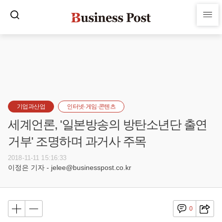
기업과산업
인터넷·게임·콘텐츠
세계언론, '일본방송의 방탄소년단 출연
거부' 조명하며 과거사 주목
2018-11-11 15:16:33
이정은 기자 - jelee@businesspost.co.kr
0