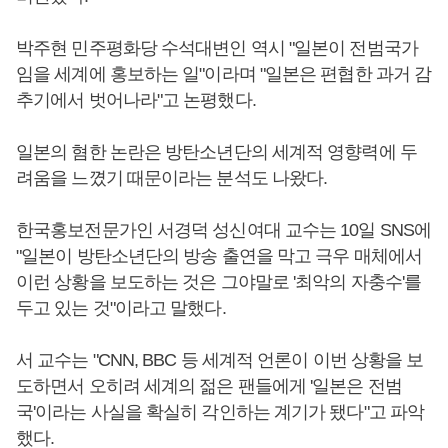
박주현 민주평화당 수석대변인 역시 "일본이 전범국가
임을 세계에 홍보하는 일"이라며 "일본은 편협한 과거 감
추기에서 벗어나라"고 논평했다.
일본의 혐한 논란은 방탄소년단의 세계적 영향력에 두
려움을 느꼈기 때문이라는 분석도 나왔다.
한국홍보전문가인 서경덕 성신여대 교수는 10일 SNS에
"일본이 방탄소년단의 방송 출연을 막고 극우 매체에서
이런 상황을 보도하는 것은 그야말로 '최악의 자충수'를
두고 있는 것"이라고 말했다.
서 교수는 "CNN, BBC 등 세계적 언론이 이번 상황을 보
도하면서 오히려 세계의 젊은 팬들에게 '일본은 전범
국'이라는 사실을 확실히 각인하는 계기가 됐다"고 파악
했다.