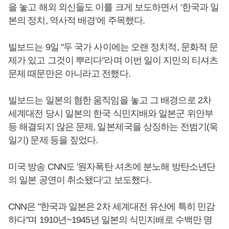
을 놓고 해외 외신들도 이를 크게 보도하면서 ‘한국과 일
본의 정치, 역사적 배경’에 주목했다.
빌보드는 9일 "두 국가 사이에는 오랜 정치적, 문화적 문
제가 있고 그것이 뿌리다"라며 이번 일이 지민의 티셔츠
문제 때문만은 아니라고 전했다.
빌보드는 일본의 혐한 움직임을 놓고 그 배경으로 2차
세계대전 당시 일본의 한국 식민지배와 일본군 위안부
등 해결되지 않은 문제, 일본제국을 상징하는 전범기(욱
일기) 문제 등을 짚었다.
미국 방송 CNN도 '원자폭탄 셔츠에 분노해 방탄소년단
의 일본 공연이 취소됐다'고 보도했다.
CNN은 "한국과 일본은 2차 세계대전 유산에 특히 민감
하다"며 1910년~1945년 일본의 식민지배로 수백만 명