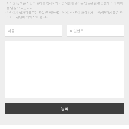
저작권 등 다른 사람의 권리를 침해하거나 명예를 훼손하는 댓글은 관련 법률에 의해 제재
를 받을 수 있습니다.
타인에게 불쾌감을 주는 욕설 등 비하하는 단어가 내용에 포함되거나 인신공격성 글은 관
리자의 판단에 의해 삭제 합니다.