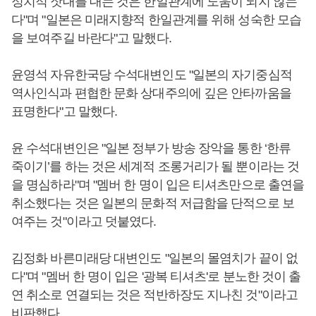
정치적 잣대를 대는 것은 한일관계에 도움이 되지 않는
다"며 "일본은 미래지향적 한일관계를 위해 성숙한 모습
을 보여주길 바란다"고 말했다.
윤영석 자유한국당 수석대변인도 "일본의 자기중심적
역사인식과 편협한 문화 상대주의에 깊은 안타까움을
표명한다"고 말했다.
윤 수석대변인은 "일본 정부가 방송 장악을 통한 ‘한류
죽이기’를 하는 것은 세계적 조롱거리가 될 뿐이라는 것
을 명심하라"며 "멤버 한 명이 입은 티셔츠만으로 출연을
취소했다는 것은 일본의 문화적 저급함을 단적으로 보
여주는 것"이라고 덧붙였다.
김정화 바른미래당 대변인도 "일본의 몰염치가 끝이 없
다"며 "멤버 한 명이 입은 '광복 티셔츠'로 분노한 것이 출
연 취소로 연결되는 것은 적반하장도 지나친 것"이라고
비판했다.