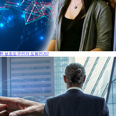
 위한 보조도구인가 도핑인가?