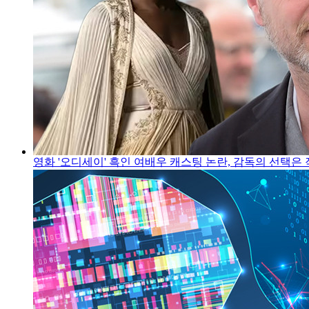
영화 '오디세이' 흑인 여배우 캐스팅 논란, 감독의 선택