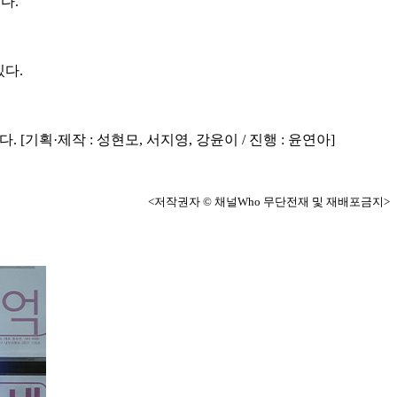
있다.
있다.
기획·제작 : 성현모, 서지영, 강윤이 / 진행 : 윤연아]
<저작권자 © 채널Who 무단전재 및 재배포금지>