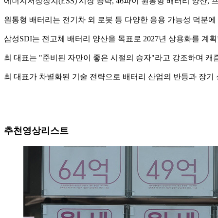
에너지저장장치(ESS) 시장 공략, 46파이 원통형 배터리 양산,
원통형 배터리는 전기차 외 로봇 등 다양한 응용 가능성 덕분
삼성SDI는 전고체 배터리 양산을 목표로 2027년 상용화를 계
최 대표는 "준비된 자만이 좋은 시절의 승자"라고 강조하며 캐
최 대표가 차별화된 기술 전략으로 배터리 산업의 반등과 장기 성장을
추천영상리스트