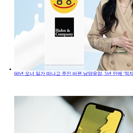
60년 오너 일가 떠나고 주인 바뀐 남양유업, 5년 만에 '적자