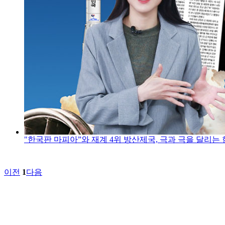
"한국판 마피아”와 재계 4위 방산제국, 극과 극을 달리는
이전
1
다음