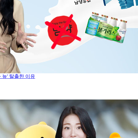
 늪' 탈출한 이유