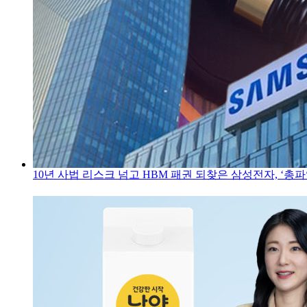
10년 사법 리스크 넘고 HBM 패권 되찾은 삼성전자, ‘