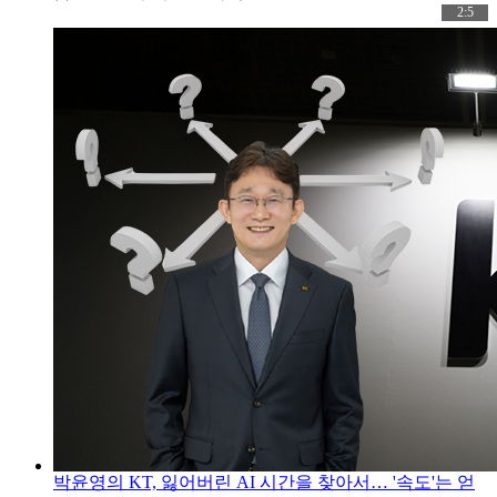
2:5
박윤영의 KT, 잃어버린 AI 시간을 찾아서… '속도'는 얻