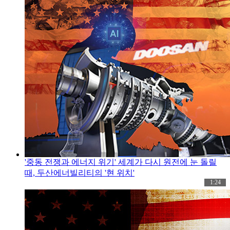
'중동 전쟁과 에너지 위기' 세계가 다시 원전에 눈 돌릴
때, 두산에너빌리티의 '현 위치'
1:24