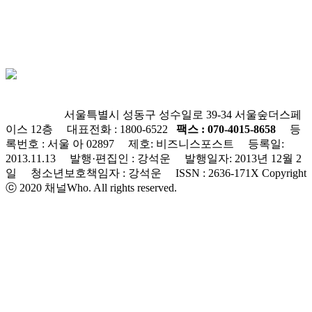
회사소개
윤리강령
개인정보처리방침
청소년보호정책
불편신고
서울특별시 성동구 성수일로 39-34 서울숲더스페
이스 12층 대표전화 : 1800-6522
팩스 : 070-4015-8658
등
록번호 : 서울 아 02897
제호: 비즈니스포스트 등록일:
2013.11.13 발행·편집인 : 강석운 발행일자: 2013년 12월 2
일 청소년보호책임자 : 강석운 ISSN : 2636-171X
Copyright
ⓒ 2020 채널Who. All rights reserved.