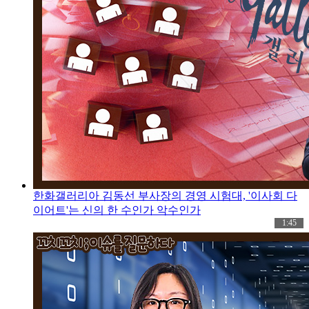
한화갤러리아 김동선 부사장의 경영 시험대, '이사회 다
이어트'는 신의 한 수인가 악수인가
1:45