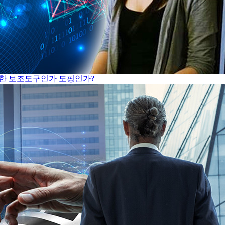
 위한 보조도구인가 도핑인가?