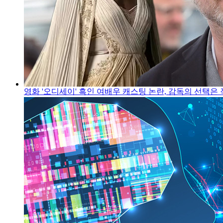
영화 '오디세이' 흑인 여배우 캐스팅 논란, 감독의 선택