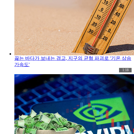
끓는 바다가 보내는 경고, 지구의 균형 파괴로 '기온 상승
가속도'
1:18