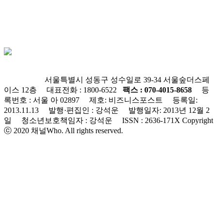
회사소개
윤리강령
개인정보처리방침
청소년보호정책
불편신고
서울특별시 성동구 성수일로 39-34 서울숲더스페
이스 12층 대표전화 : 1800-6522
팩스 : 070-4015-8658
등
록번호 : 서울 아 02897
제호: 비즈니스포스트 등록일:
2013.11.13 발행·편집인 : 강석운 발행일자: 2013년 12월 2
일 청소년보호책임자 : 강석운 ISSN : 2636-171X
Copyright
ⓒ 2020 채널Who. All rights reserved.