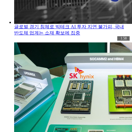
글로벌 경기 침체로 빅테크 AI 투자 지연 불가피, 국내
반도체 업계는 소재 확보에 집중
1:58