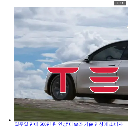
1:33
'일주일 만에 500만 원 인상' 테슬라 기습 인상에 소비자