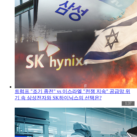
트럼프 "조기 종전" vs 이스라엘 "전쟁 지속" 공급망 위
기 속 삼성전자와 SK하이닉스의 선택은?
1:37