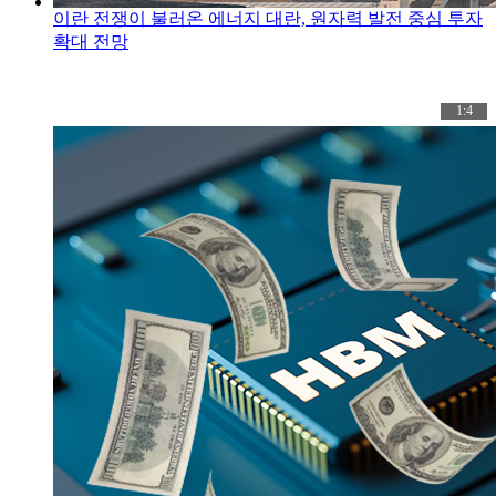
이란 전쟁이 불러온 에너지 대란, 원자력 발전 중심 투자
확대 전망
1:4