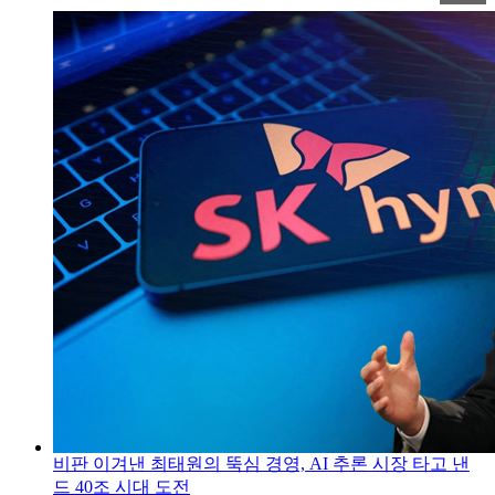
비판 이겨낸 최태원의 뚝심 경영, AI 추론 시장 타고 낸
드 40조 시대 도전