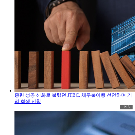
종편 성공 신화로 불렸던 JTBC, 채무불이행 선언하며 기
업 회생 신청
1:18