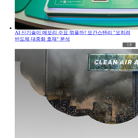
AI 신기술이 메모리 수요 꺾을까? 모간스탠리 "오히려
반도체 대중화 호재" 분석
1:8