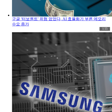
구글 '터보퀀트' 위협 없었다, AI 효율화가 부른 메모리
수요 증가
1:55