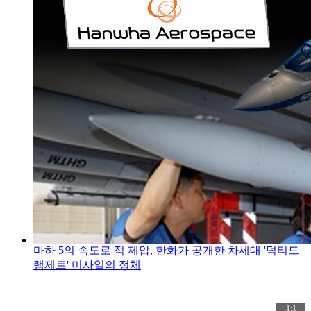
마하 5의 속도로 적 제압, 한화가 공개한 차세대 '덕티드
램제트' 미사일의 정체
1:1