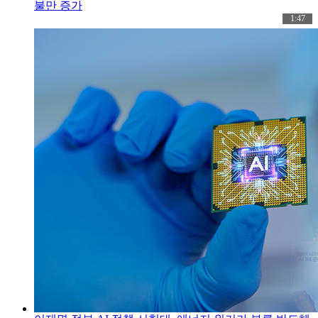
불만 증가
1:47