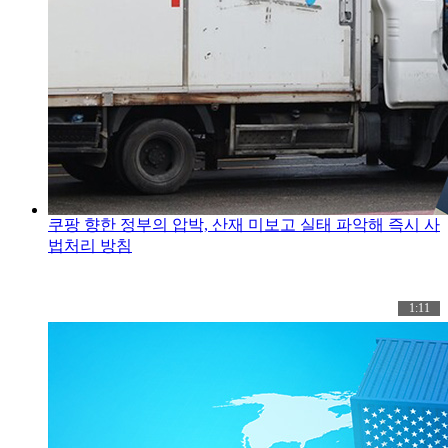
쿠팡 향한 정부의 압박, 산재 미보고 실태 파악해 즉시 사
법처리 방침
1:11