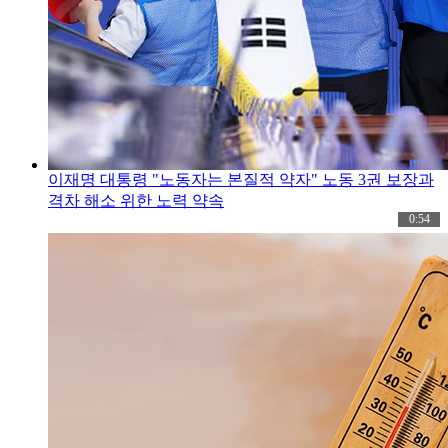
이재명 대통령 "노동자는 본질적 약자" 노동 3권 보장과
격차 해소 위한 노력 약속
0:54