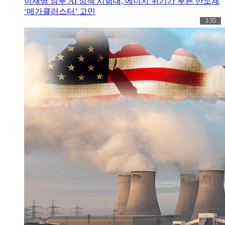
이재명 정부 AI 정책 시험대, 에너지 위기가 부른 반도체
‘메가클러스터’ 고민
1:35