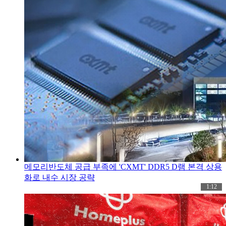
메모리반도체 공급 부족에 'CXMT' DDR5 D램 본격 상용
화로 내수 시장 공략
1:12