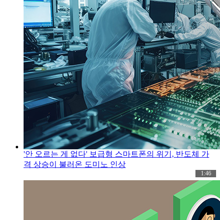
'안 오르는 게 없다' 보급형 스마트폰의 위기, 반도체 가
격 상승이 불러온 도미노 인상
1:46