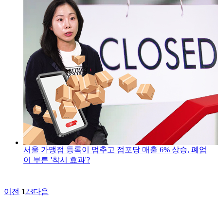
서울 가맹점 등록이 멈추고 점포당 매출 6% 상승, 폐업
이 부른 '착시 효과'?
이전
1
2
3
다음