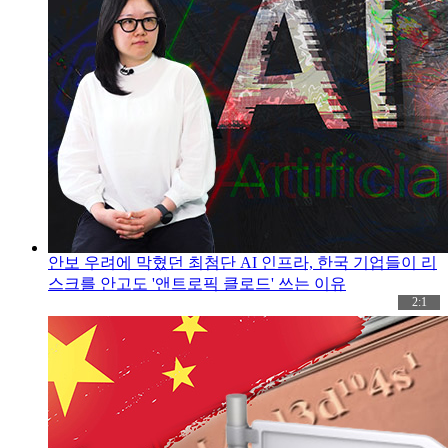
안보 우려에 막혔던 최첨단 AI 인프라, 한국 기업들이 리
스크를 안고도 '앤트로픽 클로드' 쓰는 이유
2:1