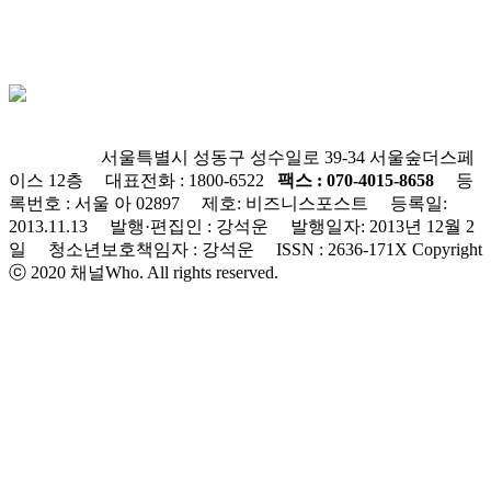
회사소개
윤리강령
개인정보처리방침
청소년보호정책
불편신고
서울특별시 성동구 성수일로 39-34 서울숲더스페
이스 12층 대표전화 : 1800-6522
팩스 : 070-4015-8658
등
록번호 : 서울 아 02897
제호: 비즈니스포스트 등록일:
2013.11.13 발행·편집인 : 강석운 발행일자: 2013년 12월 2
일 청소년보호책임자 : 강석운 ISSN : 2636-171X
Copyright
ⓒ 2020 채널Who. All rights reserved.