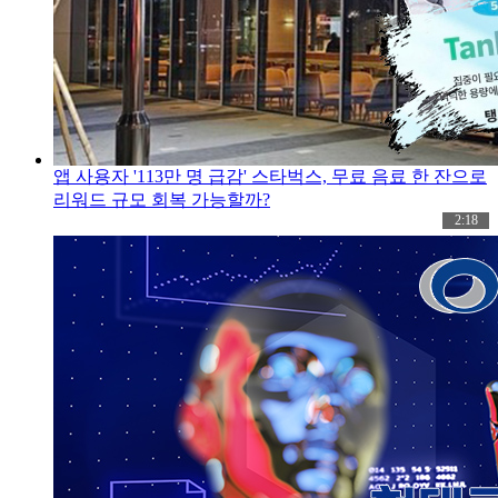
앱 사용자 '113만 명 급감' 스타벅스, 무료 음료 한 잔으로
리워드 규모 회복 가능할까?
2:18