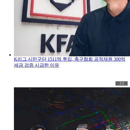
K리그 시민구단 1511억 투입, 축구협회 공적재원 300억
세금 검증 시급한 이유
2:2