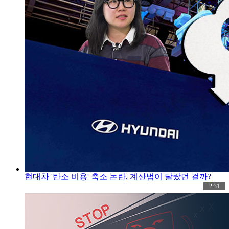
현대차 '탄소 비용' 축소 논란, 계산법이 달랐던 걸까?
2:31