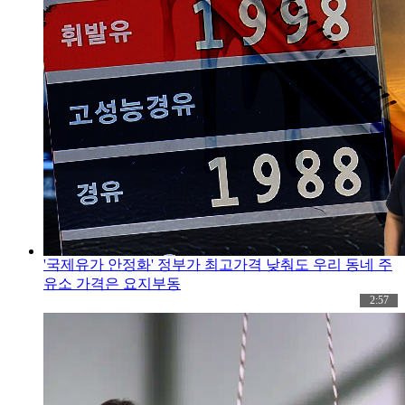
'국제유가 안정화' 정부가 최고가격 낮춰도 우리 동네 주
유소 가격은 요지부동
2:57