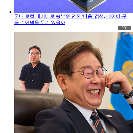
국내 로컬 데이터로 승부수 던진 '다음' 검색, 네이버·구
글 뛰어넘을 무기 있을까
2:31