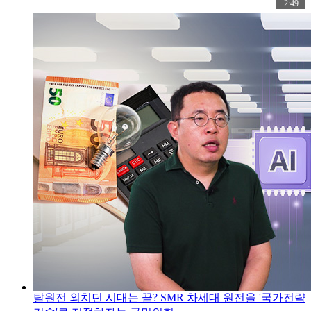
2:49
탈원전 외치던 시대는 끝? SMR 차세대 원전을 '국가전략