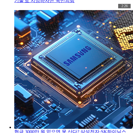
기술'로 지정하자는 국민의힘
2:26
현금 3000만 원 없으면 못 산다? 삼성전자·SK하이닉스