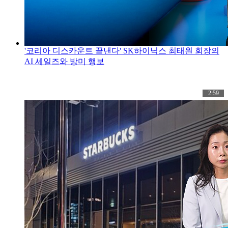
'코리아 디스카운트 끝낸다' SK하이닉스 최태원 회장의
AI 세일즈와 방미 행보
2:59