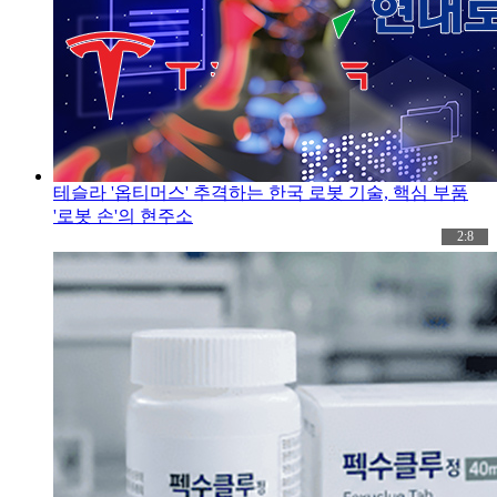
테슬라 '옵티머스' 추격하는 한국 로봇 기술, 핵심 부품
'로봇 손'의 현주소
2:8