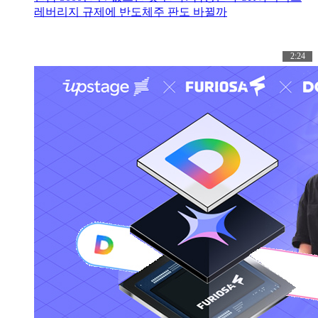
레버리지 규제에 반도체주 판도 바뀔까
2:24