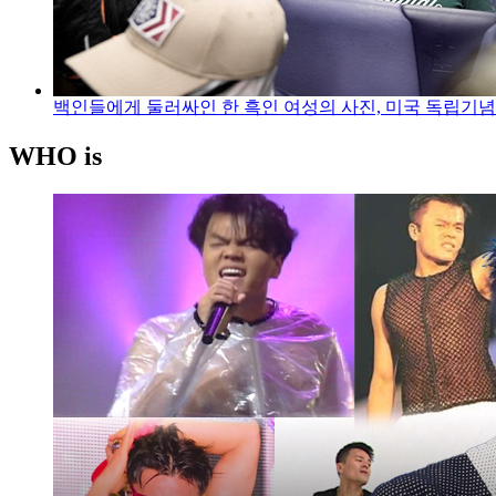
백인들에게 둘러싸인 한 흑인 여성의 사진, 미국 독립기
WHO is