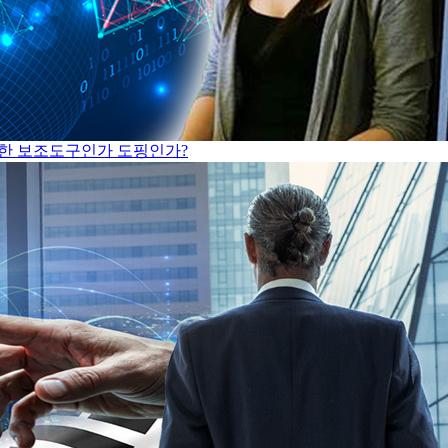
 위한 보조도구인가 도핑인가?