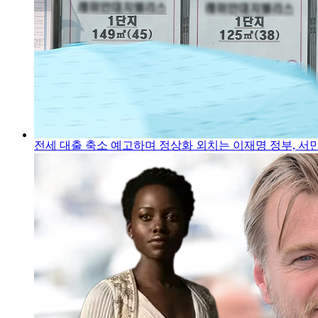
전세 대출 축소 예고하며 정상화 외치는 이재명 정부, 