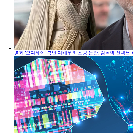
영화 '오디세이' 흑인 여배우 캐스팅 논란, 감독의 선택