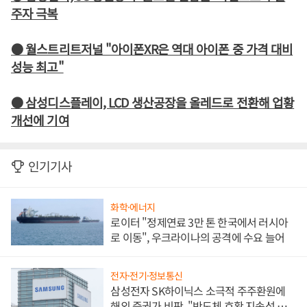
주자 극복
● 월스트리트저널 "아이폰XR은 역대 아이폰 중 가격 대비
성능 최고"
● 삼성디스플레이, LCD 생산공장을 올레드로 전환해 업황
개선에 기여
인기기사
화학·에너지
로이터 "정제연료 3만 톤 한국에서 러시아
로 이동", 우크라이나의 공격에 수요 늘어
전자·전기·정보통신
삼성전자 SK하이닉스 소극적 주주환원에
해외 증권가 비판, "반도체 호황 지속성 의