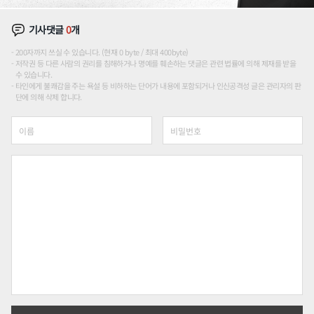
기사댓글
0
개
200자까지 쓰실 수 있습니다. (현재 0 byte / 최대 400byte)
저작권 등 다른 사람의 권리를 침해하거나 명예를 훼손하는 댓글은 관련 법률에 의해 제재를 받을
수 있습니다.
타인에게 불쾌감을 주는 욕설 등 비하하는 단어가 내용에 포함되거나 인신공격성 글은 관리자의 판
단에 의해 삭제 합니다.