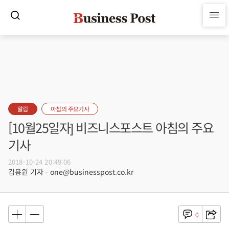
알림
아침의 주요기사
[10월25일자] 비즈니스포스트 아침의 주요
기사
2018-10-24 20:49:06
김용원 기자 - one@businesspost.co.kr
0