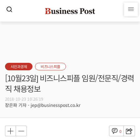
시민과경제
비즈니스피플
[10월23일] 비즈니스피플 임원/전문직/경력
직 채용정보
2018-10-23 10:26:19
장은파 기자 - jep@businesspost.co.kr
0