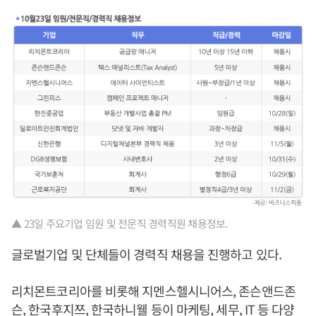
▲ 23일 주요기업 임원 및 전문직 경력직원 채용정보.
글로벌기업 및 단체들이 경력직 채용을 진행하고 있다.
리치몬트코리아를 비롯해 지멘스헬시니어스, 존슨앤드존
슨, 한국후지쯔, 한국하니웰 등이 마케팅, 세무, IT 등 다양