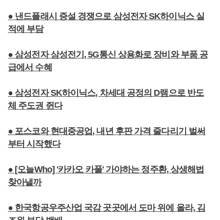
● 낸드플래시 증설 경쟁으로 삼성전자 SK하이닉스 실
적에 부담
● 삼성전자 삼성전기, 5G통신 상용화로 장비와 부품 공
급에서 수혜
● 삼성전자 SK하이닉스, 차세대 공정의 D램으로 반도
체 주도권 쥔다
● 포스코와 현대중공업, 내년 후판 가격 줄다리기 벌써
부터 시작했다
● [오늘Who] '카카오 카풀' 가야하는 정주환, 상생해법
찾아낼까
● 한국항공우주산업 국감 곳곳에서 도마 위에 올라, 김