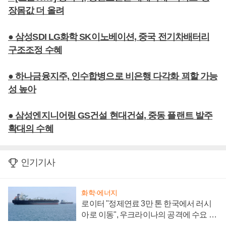
장몸값 더 올려
● 삼성SDI LG화학 SK이노베이션, 중국 전기차배터리
구조조정 수혜
● 하나금융지주, 인수합병으로 비은행 다각화 꾀할 가능
성 높아
● 삼성엔지니어링 GS건설 현대건설, 중동 플랜트 발주
확대의 수혜
인기기사
화학·에너지
로이터 "정제연료 3만 톤 한국에서 러시
아로 이동", 우크라이나의 공격에 수요 늘
어