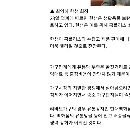
▲ 최양하 한샘 회장
23일 업계에 따르면 한샘은 생활용품 브
토하고 있다. 한샘은 이를 위해 홈플러스 
한샘이 홈플러스와 손잡고 제품 판매에 
더욱 빨라질 것으로 전망된다.
가구업계에게 유통망 부족은 골칫거리로 꼽
임대료 등 출점비용이 만만치 않기 때문이
가구시장의 치열한 경쟁에서 살아남으려면 
침체가 이어지면서 중소 가구단지들이 줄도
리바트가구의 경우 유통강자인 현대백화점
다. 백화점의 유통망을 등에 업고 배송물
쟁력 강화가 이뤄진 것이다.