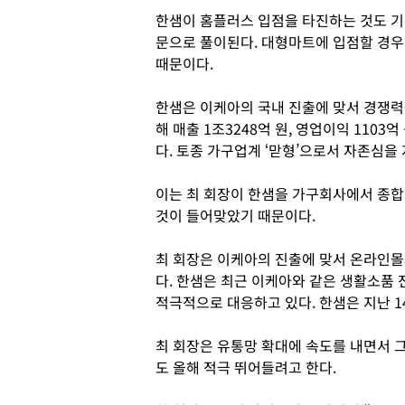
한샘이 홈플러스 입점을 타진하는 것도 기
문으로 풀이된다. 대형마트에 입점할 경우
때문이다.
한샘은 이케아의 국내 진출에 맞서 경쟁력
해 매출 1조3248억 원, 영업이익 1103억 
다. 토종 가구업계 ‘맏형’으로서 자존심을 
이는 최 회장이 한샘을 가구회사에서 종
것이 들어맞았기 때문이다.
최 회장은 이케아의 진출에 맞서 온라인몰
다. 한샘은 최근 이케아와 같은 생활소품 
적극적으로 대응하고 있다. 한샘은 지난 1
최 회장은 유통망 확대에 속도를 내면서 그
도 올해 적극 뛰어들려고 한다.