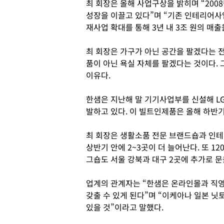
최 회장은 올해 사업구상을 밝히며 “200
성장을 이끌고 있다”며 “기존 인테리어사업
재사업 확대를 통해 3년 내 3조 원의 매
최 회장은 가구가 아닌 공간을 팔겠다는 전
품이 아닌 욕실 자체를 팔겠다는 것이다.
이유다.
한샘은 지난해 말 기기사업부를 신설해 L
발하고 있다. 이 빌트인제품은 올해 하반기
최 회장은 생활소품 전문 브랜드숍과 인테리
상반기 안에 2~3곳이 더 늘어난다. 또 1
그숍도 서울 강북과 대구 2곳에 추가로 문
업계의 관계자는 “한샘은 온라인몰과 직영
갖출 수 있게 된다”며 “이케아나 일본 닛
있을 것”이라고 말했다.