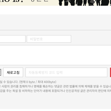
 수 있습니다. (현재 0 byte / 최대 400byte)
다른 사람의 권리를 침해하거나 명예를 훼손하는 댓글은 관련 법률에 의해 제재를 받을 수 있습니
쾌감을 주는 욕설 등 비하하는 단어가 내용에 포함되거나 인신공격성 글은 관리자의 판단에 의해