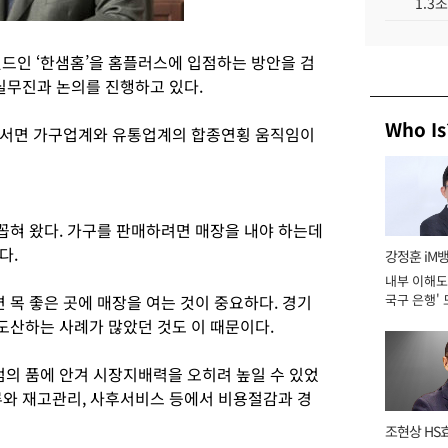
1.3
랜드인 ‘한샘홈’을 홈플러스에 입점하는 방안을 검
실무진과 논의를 진행하고 있다.
Who Is
나서면 가구업계와 유통업계의 합종연횡 움직임이
혀 왔다. 가구를 판매하려면 매장을 내야 하는데
다.
강정훈 iM
내부 이해도 
목 좋은 곳에 매장을 여는 것이 중요하다. 경기
국구 은행' 
산하는 사례가 많았던 것도 이 때문이다.
의 품에 안겨 시장지배력을 오히려 높일 수 있었
류와 재고관리, 사후서비스 등에서 비용절감과 경
조현상 HS