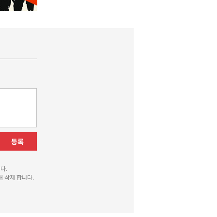
등록
다.
 삭제 합니다.