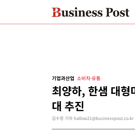
기업과산업
소비자·유통
최양하, 한샘 대형
대 추진
김수정 기자 hallow21@businesspost.co.kr