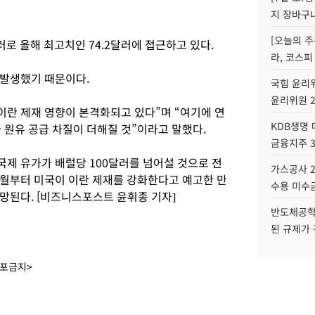
지 장바구
[오늘의 주
달러로 올해 최고치인 74.2달러에 접근하고 있다.
라, 코스피
 발생했기 때문이다.
국힘 윤리위
윤리위원 
이란 제재 영향이 본격화되고 있다”며 “여기에 연
KDB생명
 원유 공급 차질이 더해질 것”이라고 말했다.
금융지주 
국제 유가가 배럴당 100달러를 넘어설 것으로 전
가스공사 2
1월부터 미국이 이란 제재를 강화한다고 예고한 만
수용 미수금
망된다. [비즈니스포스트 윤휘종 기자]
반도체공학
된 규제가 
배포금지>