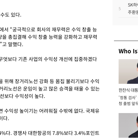
SK하
5
주환원
 수도 있다.
에서 “궁극적으로 회사의 재무력은 수익 창출 능
량을 총집결해 수익 창출 능력을 강화하고 재무력
”고 말했다.
Who Is
무엇보다 기존 사업의 수익성 개선에 집중하겠다
 위해 장거리노선 강화 등 몸집 불리기보다 수익
장거리노선은 운임이 높고 많은 승객을 태울 수 있는
한찬식 대
선보다 수익성이 높다.
'정통 검사'
서관
청 출범 앞
맡아 [2026
 수익성 높이기는 어려워질 수밖에 없다. 국제유
이다.
4%다. 경쟁사 대한항공의 7.8%보다 3.4%포인트