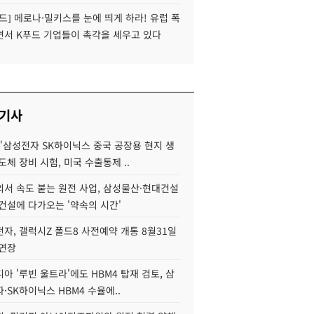
드] 메로나·밀키스를 눈에 띄게 하라! 유럽 폭
면서 K푸드 기업들이 촉각을 세우고 있다
 기사
"삼성전자 SK하이닉스 중국 공장용 현지 생
도체 장비 시험, 미국 수출통제 ..
서 속도 붙는 원전 사업, 삼성물산·현대건설
건설에 다가오는 '약속의 시간'
자, 갤럭시Z 폴드8 사전예약 개통 8월31일
 연장
아 '루빈 울트라'에도 HBM4 탑재 검토, 삼
·SK하이닉스 HBM4 수율에..