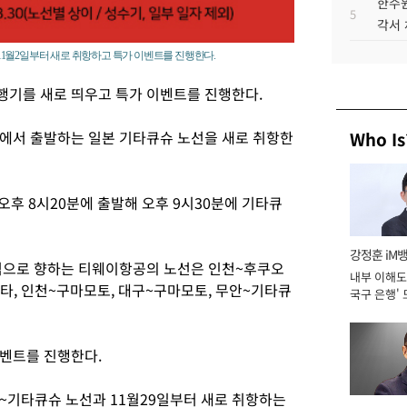
한수원
5
각서
1월2일부터 새로 취항하고 특가 이벤트를 진행한다.
행기를 새로 띄우고 특가 이벤트를 진행한다.
에서 출발하는 일본 기타큐슈 노선을 새로 취항한
Who Is
오후 8시20분에 출발해 오후 9시30분에 기타큐
강정훈 iM
역으로 향하는 티웨이항공의 노선은 인천~후쿠오
내부 이해도 
이타, 인천~구마모토, 대구~구마모토, 무안~기타큐
국구 은행' 
이벤트를 진행한다.
~기타큐슈 노선과 11월29일부터 새로 취항하는