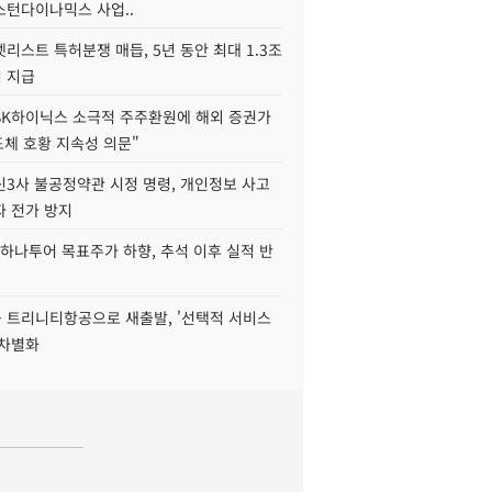
스턴다이나믹스 사업..
리스트 특허분쟁 매듭, 5년 동안 최대 1.3조
 지급
SK하이닉스 소극적 주주환원에 해외 증권가
도체 호황 지속성 의문"
신3사 불공정약관 시정 명령, 개인정보 사고
자 전가 방지
하나투어 목표주가 하향, 추석 이후 실적 반
 트리니티항공으로 새출발, '선택적 서비스
 차별화