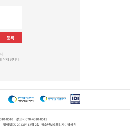
등록
다.
 삭제 합니다.
010-8510
광고국 070-4010-8511
운
발행일자: 2013년 12월 2일
청소년보호책임자 : 박상유