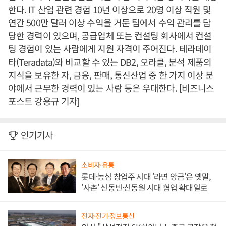
한다. IT 산업 관련 경험 10년 이상으로 20명 이상 직원 및
연간 500만 달러 이상 수익을 거둔 팀에서 수익 관리를 담
당한 경력이 있으며, 공급업체 또는 컨설팅 회사에서 컨설
팅 경험이 있는 사람에게 지원 자격이 주어진다. 테라데이
타(Teradata)와 비교할 수 있는 DB2, 오라클, 분석 제품의
지식을 보유한 자, 금융, 판매, 통신산업 중 한 가지 이상 분
야에서 근무한 경력이 있는 사람 등은 우대한다. [비즈니스
포스트 강용규 기자]
인기기사
소비자·유통
롯데·농심 창업주 시대 '라면 앙금'은 옛말,
'사촌' 신동빈·신동원 시대 협업 확대일로
전자·전기·정보통신