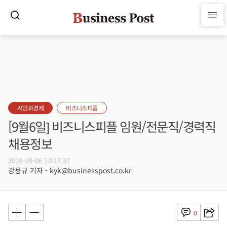
시민과경제
비즈니스피플
[9월6일] 비즈니스피플 임원/전문직/경력직
채용정보
2018-09-06 10:17:37
강용규 기자 - kyk@businesspost.co.kr
0