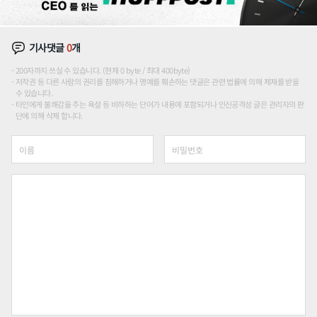
기사댓글
0
개
200자까지 쓰실 수 있습니다. (현재 0 byte / 최대 400byte)
저작권 등 다른 사람의 권리를 침해하거나 명예를 훼손하는 댓글은 관련 법률에 의해 제재를 받을
수 있습니다.
타인에게 불쾌감을 주는 욕설 등 비하하는 단어가 내용에 포함되거나 인신공격성 글은 관리자의 판
단에 의해 삭제 합니다.