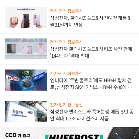
진하나
전자·전기·정보통신
삼성전자, 갤럭시Z 폴드8 사전예약 개통 8
월31일까지 연장
전자·전기·정보통신
삼성전자 갤럭시 Z 폴드8 시리즈 사전 판매
'144만 대' 역대 최대
전자·전기·정보통신
엔비디아 '루빈 울트라'에도 HBM4 탑재 검
토, 삼성전자·SK하이닉스 HBM4 수율에 주
도권 갈린다
전자·전기·정보통신
삼성전자 넷리스트와 특허분쟁 매듭, 5년 동
안 최대 1.3조 라이선스비 지급