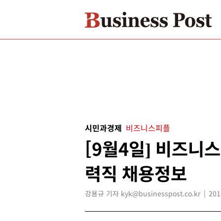
시민과경제
비즈니스피플
[9월4일] 비즈니
력직 채용정보
강용규 기자 kyk@businesspost.co.kr
201