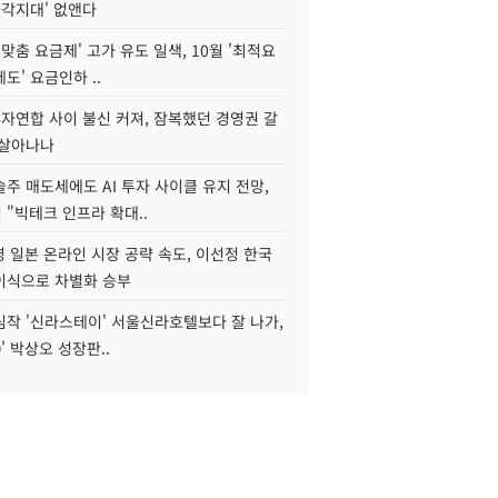
사각지대' 없앤다
I 맞춤 요금제' 고가 유도 일색, 10월 '최적요
도' 요금인하 ..
자연합 사이 불신 커져, 잠복했던 경영권 갈
되살아나나
주 매도세에도 AI 투자 사이클 유지 전망,
"빅테크 인프라 확대..
 일본 온라인 시장 공략 속도, 이선정 한국
이식으로 차별화 승부
심작 '신라스테이' 서울신라호텔보다 잘 나가,
O' 박상오 성장판..