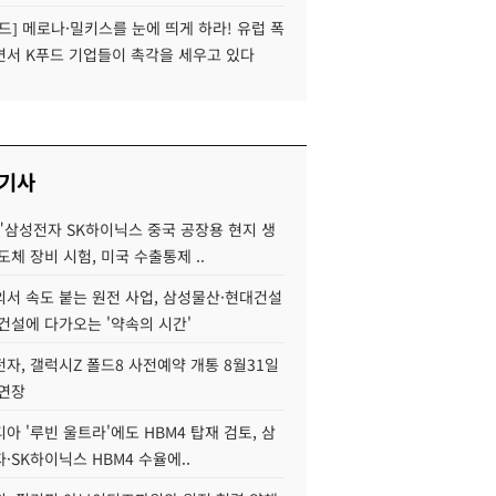
드] 메로나·밀키스를 눈에 띄게 하라! 유럽 폭
면서 K푸드 기업들이 촉각을 세우고 있다
 기사
"삼성전자 SK하이닉스 중국 공장용 현지 생
도체 장비 시험, 미국 수출통제 ..
서 속도 붙는 원전 사업, 삼성물산·현대건설
건설에 다가오는 '약속의 시간'
자, 갤럭시Z 폴드8 사전예약 개통 8월31일
 연장
아 '루빈 울트라'에도 HBM4 탑재 검토, 삼
·SK하이닉스 HBM4 수율에..