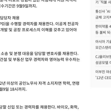
기 '직불 
접수기간은 9월9일까지.
통신사 'A
 담당자 채용
금제 고지제
PD)을 수행할 경력자를 채용한다. 이공계 전공자
한미약품 4
구개발 및 공장 프로세스의 이해를 갖추고 있어야
등 불씨 
아시아 기술
모간스탠리 
 소송 및 분쟁 대응을 담당할 변호사를 채용한다.
CJ올리브영
. 건설 및 부동산 업무 경력자와 영어능력 우수자는
성공모델 
이부진 야
'12년 CE
2년 이상의 공인노무사 자격 소지자면 학력, 연령
월9일 18시까지.
당할 신입 또는 경력자를 채용한다. 바이오, 화학,