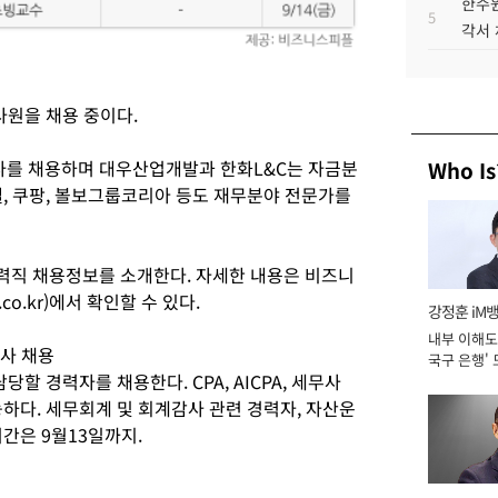
한수원
5
각서
사원을 채용 중이다.
를 채용하며 대우산업개발과 한화L&C는 자금분
Who Is
셀, 쿠팡, 볼보그룹코리아 등도 재무분야 전문가를
력직 채용정보를 소개한다. 자세한 내용은 비즈니
.co.kr)에서 확인할 수 있다.
강정훈 iM
내부 이해도 
사 채용
국구 은행' 
할 경력자를 채용한다. CPA, AICPA, 세무사
하다. 세무회계 및 회계감사 관련 경력자, 자산운
간은 9월13일까지.