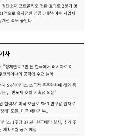
 첨단소재 포트폴리오 전환 효과로 2분기 영
01억으로 흑자전환 성공 : 대산·여수 사업재
질개선 속도 높인다
 기사
 "정제연료 3만 톤 한국에서 러시아로 이
 우크라이나의 공격에 수요 늘어
자 SK하이닉스 소극적 주주환원에 해외 증
비판, "반도체 호황 지속성 의문"
원 협력사' 미국 오클로 SMR 연구용 원자로
 상태' 도달, 미국 에너지부..
이닉스 1주당 375원 현금배당 실시, 추가 주
 계획 9월 공개 예정