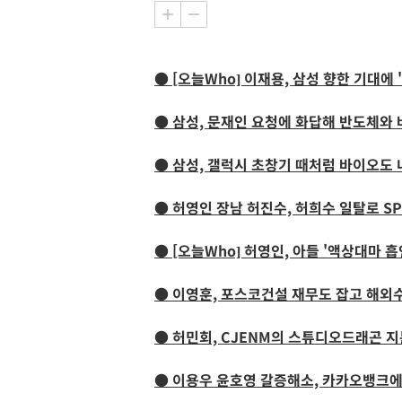
● [오늘Who] 이재용, 삼성 향한 기대에 
● 삼성, 문재인 요청에 화답해 반도체와 
● 삼성, 갤럭시 초창기 때처럼 바이오도
● 허영인 장남 허진수, 허희수 일탈로 S
● [오늘Who] 허영인, 아들 '액상대마 
● 이영훈, 포스코건설 재무도 잡고 해외
● 허민회, CJENM의 스튜디오드래곤 
● 이용우 윤호영 갈증해소, 카카오뱅크에