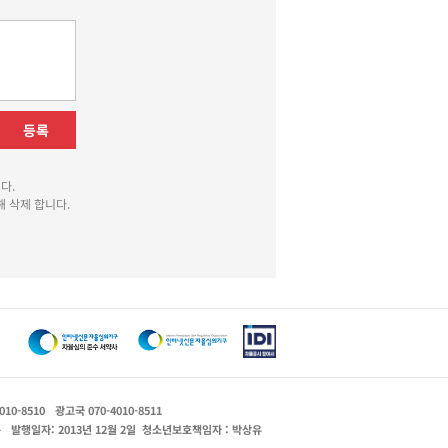
등록
다.
 삭제 합니다.
010-8510
광고국 070-4010-8511
운
발행일자: 2013년 12월 2일
청소년보호책임자 : 박상유