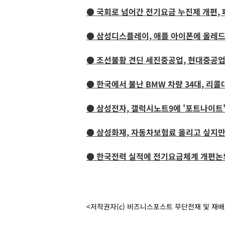
● 국회로 넘어간 전기요금 누진제 개편,
● 삼성디스플레이, 애플 아이폰에 올레
● 조선불황 견딘 세진중공업, 현대중공업
● 한국에서 불난 BMW 차량 34대, 리
● 삼성전자, 갤럭시노트9에 '포트나이트
● 삼성화재, 자동차보험료 올리고 싶지만
● 한국전력 실적에 전기요금체계 개편논의
<저작권자(c) 비즈니스포스트 무단전재 및 재