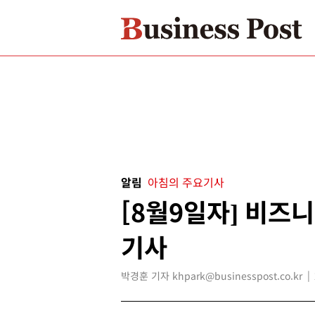
알림
아침의 주요기사
[8월9일자] 비즈
기사
박경훈 기자 khpark@businesspost.co.kr