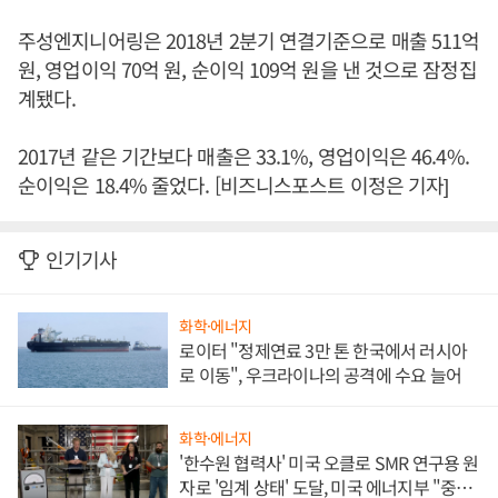
주성엔지니어링은 2018년 2분기 연결기준으로 매출 511억
원, 영업이익 70억 원, 순이익 109억 원을 낸 것으로 잠정집
계됐다.
2017년 같은 기간보다 매출은 33.1%, 영업이익은 46.4%.
순이익은 18.4% 줄었다. [비즈니스포스트 이정은 기자]
인기기사
화학·에너지
로이터 "정제연료 3만 톤 한국에서 러시아
로 이동", 우크라이나의 공격에 수요 늘어
화학·에너지
'한수원 협력사' 미국 오클로 SMR 연구용 원
자로 '임계 상태' 도달, 미국 에너지부 "중요