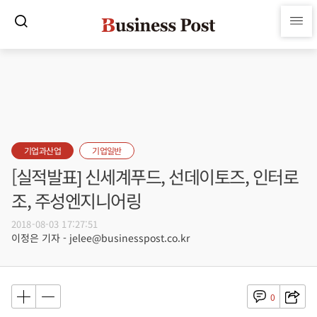
기업과산업
기업일반
[실적발표] 신세계푸드, 선데이토즈, 인터로
조, 주성엔지니어링
2018-08-03 17:27:51
이정은 기자 - jelee@businesspost.co.kr
0