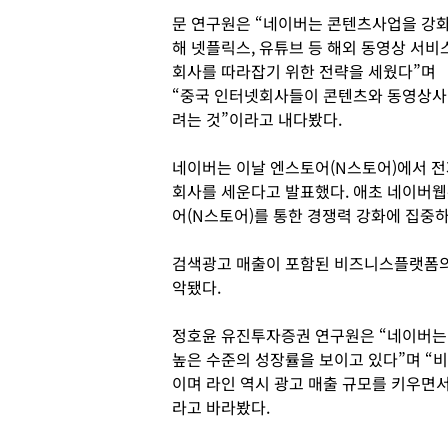
문 연구원은 “네이버는 콘텐츠사업을 강
해 넷플릭스, 유튜브 등 해외 동영상 서비
회사를 따라잡기 위한 전략을 세웠다”며
“중국 인터넷회사들이 콘텐츠와 동영상사
려는 것”이라고 내다봤다.
네이버는 이날 엔스토어(N스토어)에서 전
회사를 세운다고 발표했다. 애초 네이버웹
어(N스토어)를 통한 경쟁력 강화에 집중하
검색광고 매출이 포함된 비즈니스플랫폼의
악됐다.
정호윤 유진투자증권 연구원은 “네이버는 
높은 수준의 성장률을 보이고 있다”며 “
이며 라인 역시 광고 매출 규모를 키우면
라고 바라봤다.