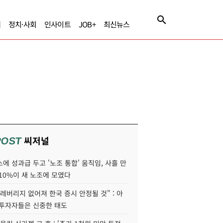
제
정치·사회
인사이트
JOB+
최신뉴스
씨저널
POST
에 성과급 두고 '노조 통합' 움직임, 사흘 만
10%이 새 노조에 모였다
레버리지 없어져 한국 증시 안정될 것" : 아
 투자자들은 신중한 태도