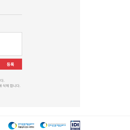
등록
다.
 삭제 합니다.