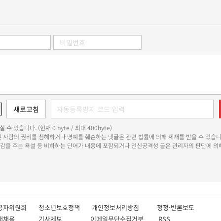
 수 있습니다. (현재 0 byte / 최대 400byte)
다른 사람의 권리를 침해하거나 명예를 훼손하는 댓글은 관련 법률에 의해 제재를 받을 수 있습니
쾌감을 주는 욕설 등 비하하는 단어가 내용에 포함되거나 인신공격성 글은 관리자의 판단에 의해
용자위원회
청소년보호정책
개인정보처리방침
정정·반론보도
인재채용
기사제보
이메일무단수집거부
RSS